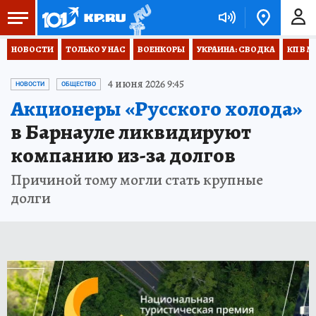
НОВОСТИ
ТОЛЬКО У НАС
ВОЕНКОРЫ
УКРАИНА: СВОДКА
КП В М
4 июня 2026 9:45
НОВОСТИ
ОБЩЕСТВО
Акционеры «Русского холода»
в Барнауле ликвидируют
компанию из-за долгов
Причиной тому могли стать крупные
долги