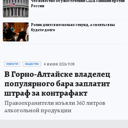
Что известно об ужесточении США санкций против
России
Ролик длится несколько секунд, а смеяться вы
будете долго
4 июня 2026 9:08
НОВОСТИ
ОБЩЕСТВО
В Горно-Алтайске владелец
популярного бара заплатит
штраф за контрафакт
Правоохранители изъяли 360 литров
алкогольной продукции