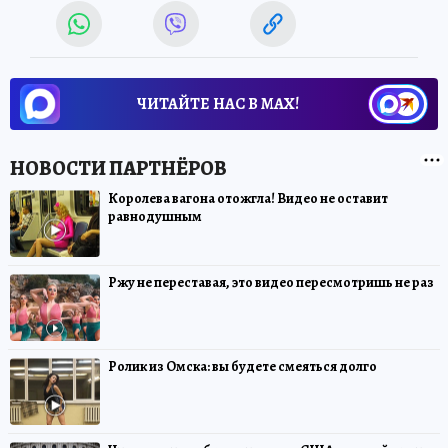
ЧИТАЙТЕ НАС В МАХ!
Королева вагона отожгла! Видео не оставит
равнодушным
Ржу не переставая, это видео пересмотришь не раз
Ролик из Омска: вы будете смеяться долго