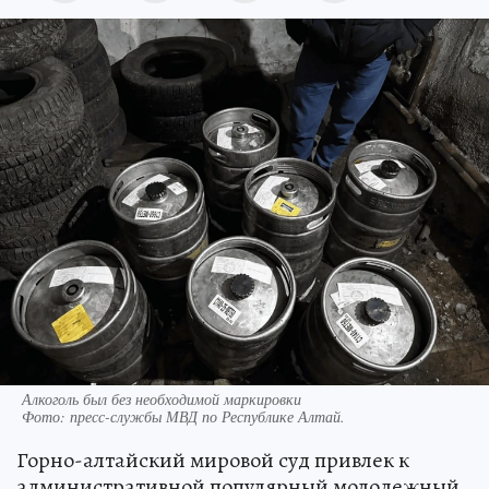
Алкоголь был без необходимой маркировки
Фото:
пресс-службы МВД по Республике Алтай.
Горно-алтайский мировой суд привлек к
административной популярный молодежный