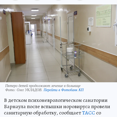
Пятеро детей продолжают лечение в больнице
Фото:
Олег УКЛАДОВ.
Перейти в Фотобанк КП
В детском психоневрологическом санатории
Барнаула после вспышки норовируса провели
санитарную обработку, сообщает
ТАСС
со