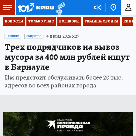
НОВОСТИ
ТОЛЬКО У НАС
ВОЕНКОРЫ
УКРАИНА: СВОДКА
КП В М
4 июня 2026 5:27
НОВОСТИ
ОБЩЕСТВО
Трех подрядчиков на вывоз
мусора за 400 млн рублей ищут
в Барнауле
Им предстоит обслуживать более 20 тыс.
адресов во всех районах города