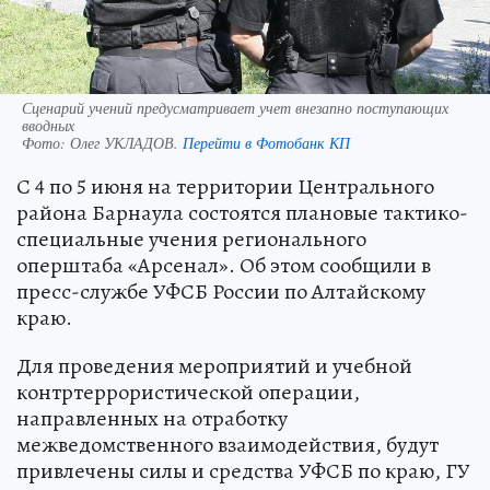
Сценарий учений предусматривает учет внезапно поступающих
вводных
Фото:
Олег УКЛАДОВ.
Перейти в Фотобанк КП
С 4 по 5 июня на территории Центрального
района Барнаула состоятся плановые тактико-
специальные учения регионального
оперштаба «Арсенал». Об этом сообщили в
пресс-службе УФСБ России по Алтайскому
краю.
Для проведения мероприятий и учебной
контртеррористической операции,
направленных на отработку
межведомственного взаимодействия, будут
привлечены силы и средства УФСБ по краю, ГУ