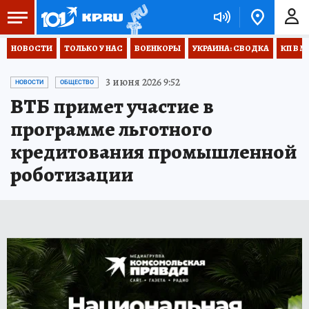
НОВОСТИ
ТОЛЬКО У НАС
ВОЕНКОРЫ
УКРАИНА: СВОДКА
КП В М
3 июня 2026 9:52
НОВОСТИ
ОБЩЕСТВО
ВТБ примет участие в
программе льготного
кредитования промышленной
роботизации