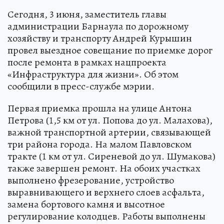
Сегодня, 3 июня, заместитель главы
администрации Барнаула по дорожному
хозяйству и транспорту Андрей Курышин
провел выездное совещание по приемке дорог
после ремонта в рамках нацпроекта
«Инфраструктура для жизни». Об этом
сообщили в пресс-службе мэрии.
Первая приемка прошла на улице Антона
Петрова (1,5 км от ул. Попова до ул. Малахова),
важной транспортной артерии, связывающей
три района города. На малом Павловском
тракте (1 км от ул. Сиреневой до ул. Шумакова)
также завершен ремонт. На обоих участках
выполнено фрезерование, устройство
выравнивающего и верхнего слоев асфальта,
замена бортового камня и высотное
регулирование колодцев. Работы выполнены