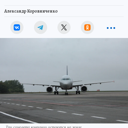
Александр Коровниченко
Три самолета компании остаются на земле