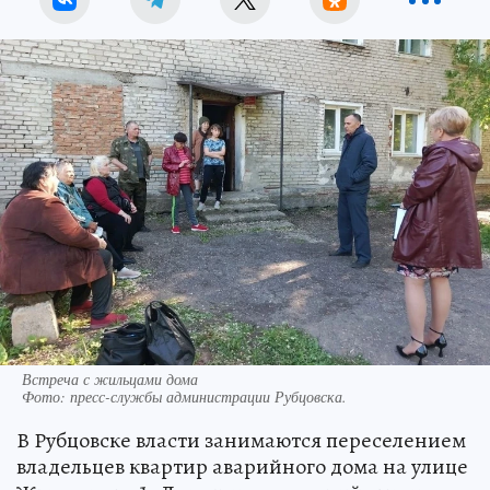
Встреча с жильцами дома
Фото:
пресс-службы администрации Рубцовска.
В Рубцовске власти занимаются переселением
владельцев квартир аварийного дома на улице