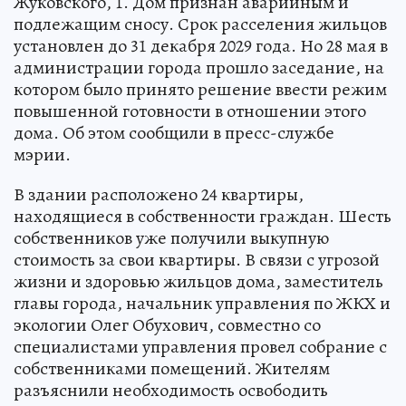
Жуковского, 1. Дом признан аварийным и
подлежащим сносу. Срок расселения жильцов
установлен до 31 декабря 2029 года. Но 28 мая в
администрации города прошло заседание, на
котором было принято решение ввести режим
повышенной готовности в отношении этого
дома. Об этом сообщили в пресс-службе
мэрии.
В здании расположено 24 квартиры,
находящиеся в собственности граждан. Шесть
собственников уже получили выкупную
стоимость за свои квартиры. В связи с угрозой
жизни и здоровью жильцов дома, заместитель
главы города, начальник управления по ЖКХ и
экологии Олег Обухович, совместно со
специалистами управления провел собрание с
собственниками помещений. Жителям
разъяснили необходимость освободить