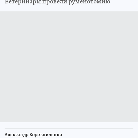
Ветеринары провели руменотомию
Александр Коровниченко