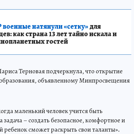
 военные натянули «сетку»
для
в: как страна 13 лет тайно искала и
инопланетных гостей
ариса Терновая подчеркнула, что открытие
 образования, объявленному Минпросвещения
когда маленький человек учится быть
задача – создать безопасное, комфортное и
й ребенок сможет раскрыть свои таланты».