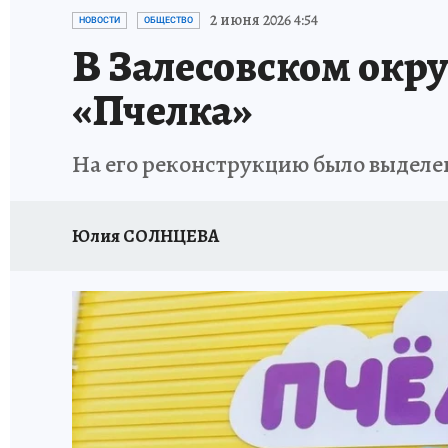
АФИША
ИСПЫТАНО НА СЕБЕ
2 июня 2026 4:54
НОВОСТИ
ОБЩЕСТВО
В Залесовском окру
«Пчелка»
На его реконструкцию было выделен
Юлия СОЛНЦЕВА