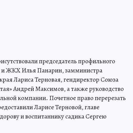
исутствовали председатель профильного
у и ЖКХ Илья Панарин, замминистра
 края Лариса Терновая, гендиректор Союза
тая» Андрей Максимов, а также руководство
ельной компании. Почетное право перерезать
едоставили Ларисе Терновой, главе
дорову и воспитаннику садика Сергею