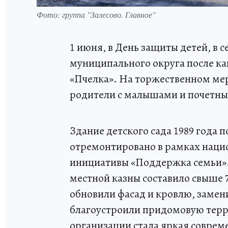
Фото: группа "Залесово. Главное"
1 июня, в День защиты детей, в
муниципального округа после ка
«Пчелка». На торжественном ме
родители с малышами и почетные
Здание детского сада 1989 года 
отремонтировано в рамках наци
инициативы «Поддержка семьи».
местной казны составило свыше 7
обновили фасад и кровлю, замен
благоустроили придомовую тер
организации стала яркая соврем