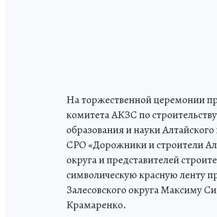
На торжественной церемонии пр
комитета АКЗС по строительств
образования и науки Алтайского
СРО «Дорожники и строители Ал
округа и представителей строит
символическую красную ленту пр
Залесовского округа Максиму Си
Крамаренко.