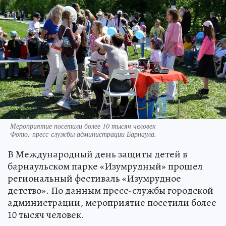
Мероприятие посетили более 10 тысяч человек
Фото:
пресс-службы администрации Барнаула.
В Международный день защиты детей в
барнаульском парке «Изумрудный» прошел
региональный фестиваль «Изумрудное
детство». По данным пресс-службы городской
администрации, мероприятие посетили более
10 тысяч человек.