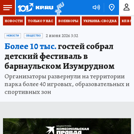
НОВОСТИ
ТОЛЬКО У НАС
ВОЕНКОРЫ
УКРАИНА: СВОДКА
КП В М
2 июня 2026 3:32
НОВОСТИ
ОБЩЕСТВО
Более 10 тыс.
гостей собрал
детский фестиваль в
барнаульском Изумрудном
Организаторы развернули на территории
парка более 40 игровых, образовательных и
спортивных зон