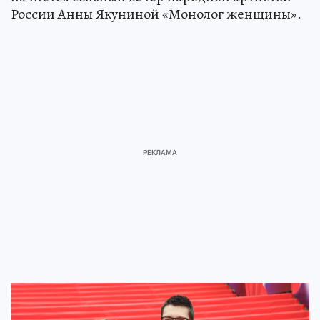
России Анны Якуниной «Монолог женщины».