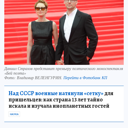
Даниил Страхов представит премьеру поэтического моноспектакля
«Бей поэта»
Фото:
Владимир ВЕЛЕНГУРИН.
Перейти в Фотобанк КП
Над СССР военные натянули «сетку»
для
пришельцев: как страна 13 лет тайно
искала и изучала инопланетных гостей
НАУКА