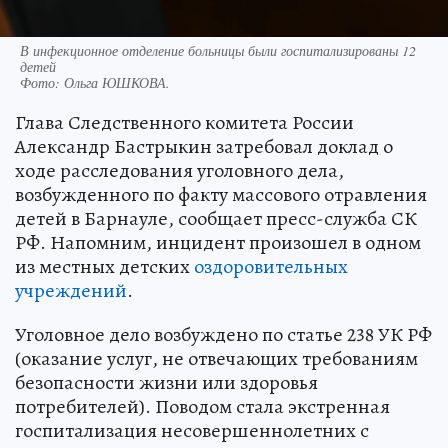
В инфекционное отделение больницы были госпитализированы 12
детей
Фото:
Ольга ЮШКОВА.
Глава Следственного комитета России
Александр Бастрыкин затребовал доклад о
ходе расследования уголовного дела,
возбужденного по факту массового отравления
детей в Барнауле, сообщает пресс-служба СК
РФ. Напомним, инцидент произошел в одном
из местных детских
оздоровительных
учреждений
.
Уголовное дело возбуждено по статье 238 УК РФ
(оказание услуг, не отвечающих требованиям
безопасности жизни или здоровья
потребителей). Поводом стала экстренная
госпитализация несовершеннолетних с