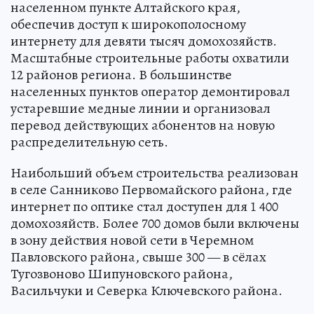
населенном пункте Алтайского края,
обеспечив доступ к широкополосному
интернету для девяти тысяч домохозяйств.
Масштабные строительные работы охватили
12 районов региона. В большинстве
населенных пунктов оператор демонтировал
устаревшие медные линии и организовал
перевод действующих абонентов на новую
распределительную сеть.
Наибольший объем строительства реализован
в селе Санниково Первомайского района, где
интернет по оптике стал доступен для 1 400
домохозяйств. Более 700 домов были включены
в зону действия новой сети в Черемном
Павловского района, свыше 300 — в сёлах
Тугозвоново Шипуновского района,
Васильчуки и Северка Ключевского района.