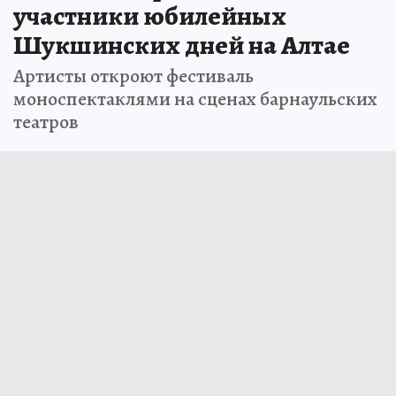
участники юбилейных
Шукшинских дней на Алтае
Артисты откроют фестиваль
моноспектаклями на сценах барнаульских
театров