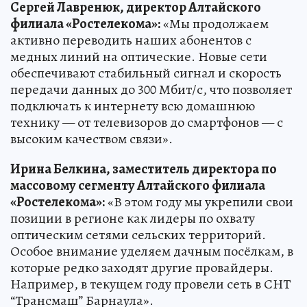
Сергей Лавренюк, директор Алтайского
филиала «Ростелекома»:
«Мы продолжаем
активно переводить наших абонентов с
медных линий на оптические. Новые сети
обеспечивают стабильный сигнал и скорость
передачи данных до 300 Мбит/с, что позволяет
подключать к интернету всю домашнюю
технику — от телевизоров до смартфонов — с
высоким качеством связи».
Ирина Белкина, заместитель директора по
массовому сегменту Алтайского филиала
«Ростелекома»:
«В этом году мы укрепили свои
позиции в регионе как лидеры по охвату
оптическим сетями сельских территорий.
Особое внимание уделяем дачным посёлкам, в
которые редко заходят другие провайдеры.
Например, в текущем году провели сеть в СНТ
“Трансмаш” Барнаула».