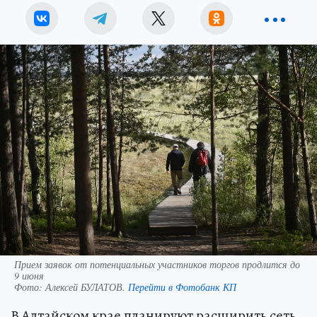
Прием заявок от потенциальных участников торгов продлится до
9 июня
Фото:
Алексей БУЛАТОВ.
Перейти в Фотобанк КП
В Алтайском крае планируют расширить сеть