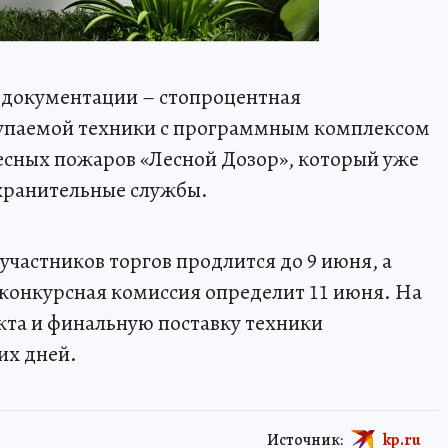
й документации – стопроцентная
купаемой техники с программным комплексом
есных пожаров «Лесной Дозор», который уже
хранительные службы.
участников торгов продлится до 9 июня, а
 конкурсная комиссия определит 11 июня. На
кта и финальную поставку техники
их дней.
Источник:
kp.ru