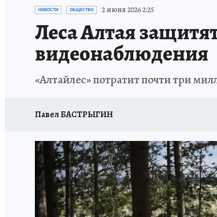
АФИША
ИСПЫТАНО НА СЕБЕ
2 июня 2026 2:25
НОВОСТИ
ОБЩЕСТВО
Леса Алтая защитя
видеонаблюдения
«Алтайлес» потратит почти три мил
Павел БАСТРЫГИН