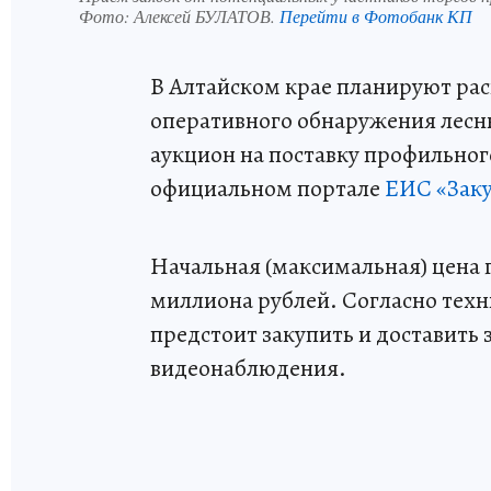
Фото:
Алексей БУЛАТОВ.
Перейти в Фотобанк КП
В Алтайском крае планируют ра
оперативного обнаружения лесн
аукцион на поставку профильног
официальном портале
ЕИС «Зак
Начальная (максимальная) цена г
миллиона рублей. Согласно тех
предстоит закупить и доставить 
видеонаблюдения.