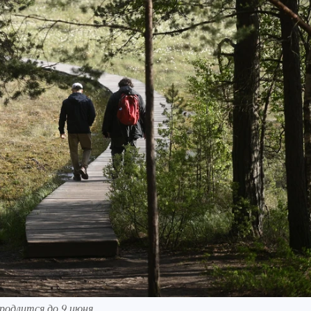
родлится до 9 июня