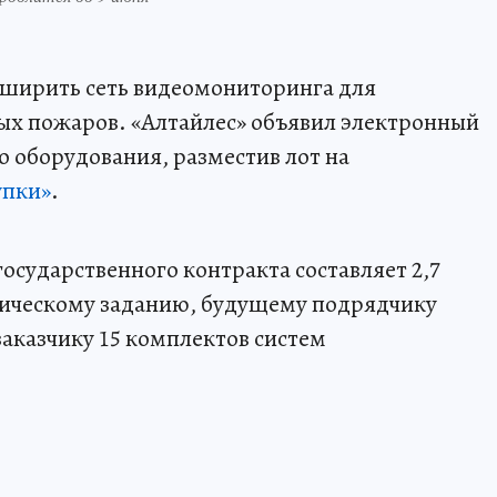
сширить сеть видеомониторинга для
ых пожаров. «Алтайлес» объявил электронный
о оборудования, разместив лот на
упки»
.
осударственного контракта составляет 2,7
ническому заданию, будущему подрядчику
заказчику 15 комплектов систем