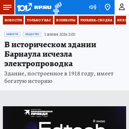
НОВОСТИ
ТОЛЬКО У НАС
ВОЕНКОРЫ
УКРАИНА: СВОДКА
КП В М
1 июня 2026 2:00
НОВОСТИ
ОБЩЕСТВО
В историческом здании
Барнаула исчезла
электропроводка
Здание, построенное в 1918 году, имеет
богатую историю