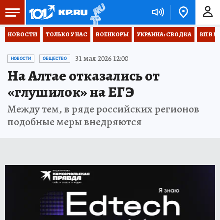
НОВОСТИ
ТОЛЬКО У НАС
ВОЕНКОРЫ
УКРАИНА: СВОДКА
КП В М
31 мая 2026 12:00
НОВОСТИ
ОБЩЕСТВО
На Алтае отказались от
«глушилок» на ЕГЭ
Между тем, в ряде российских регионов
подобные меры внедряются