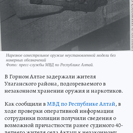
Нарезное огнестрельное оружие неустановленной модели без
номерных обозначений
Фото:
пресс-службы МВД по Республике Алтай.
В Горном Алтае задержали жителя
Улаганского района, подозреваемого в
незаконном хранении оружия и наркотиков.
Как сообщили в
МВД по Республике Алтай
, в
ходе проверки оперативной информации
сотрудники полиции получили сведения о
возможной причастности ранее судимого 40-
летнего жителя села Акташ к незаконному