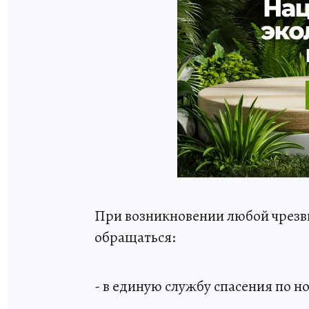
При возникновении любой чрезвы
обращаться:
- в единую службу спасения по н