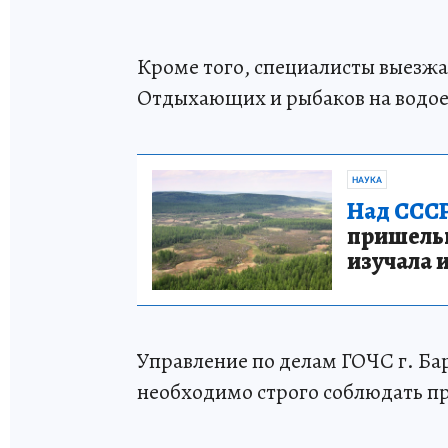
Кроме того, специалисты выезжал
Отдыхающих и рыбаков на водое
НАУКА
Над СССР
пришельце
изучала 
Управление по делам ГОЧС г. Ба
необходимо строго соблюдать пр