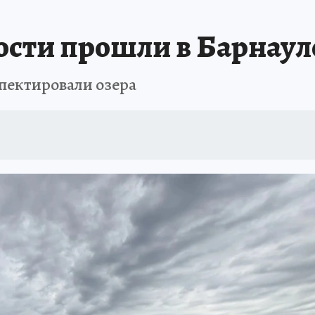
ости прошли в Барнаул
пектировали озера