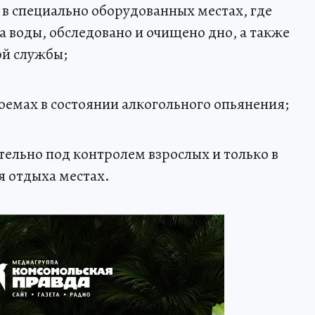
 в специально оборудованных местах, где
а воды, обследовано и очищено дно, а также
ой службы;
оемах в состоянии алкогольного опьянения;
тельно под контролем взрослых и только в
я отдыха местах.