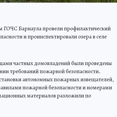
м ГОЧС Барнаула провели профилактический
пасности и проинспектировали озера в селе
ьцами частных домовладений были проведены
ении требований пожарной безопасности.
становки автономных пожарных извещателей,
равилами пожарной безопасности и номерами
мационных материалов разложили по