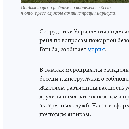
Отдыхающих и рыбаков на водоемах не было
Фото:
пресс-службы администрации Барнаула.
Сотрудники Управления по дела
рейд по вопросам пожарной безо
Гоньба, сообщает
мэрия
.
В рамках мероприятия с владел
беседы и инструктажи о соблюд
Жителям разъяснили важность у
вручили памятки с основными п
экстренных служб. Часть инфор
почтовым ящикам.