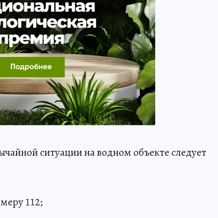
чайной ситуации на водном объекте следует
омеру 112;