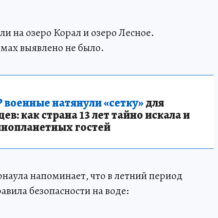
и на озеро Корал и озеро Лесное.
мах выявлено не было.
 военные натянули «сетку»
для
в: как страна 13 лет тайно искала и
инопланетных гостей
рнаула напоминает, что в летний период
авила безопасности на воде: