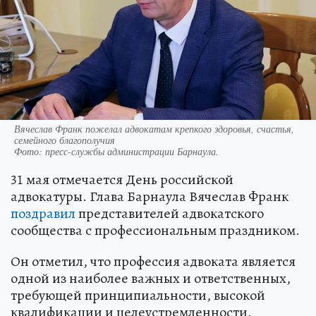
Вячеслав Франк пожелал адвокатам крепкого здоровья, счастья,
семейного благополучия
Фото:
пресс-службы администрации Барнаула.
31 мая отмечается День российской
адвокатуры. Глава Барнаула Вячеслав Франк
поздравил
представителей адвокатского
сообщества с профессиональным праздником.
Он отметил, что профессия адвоката является
одной из наиболее важных и ответственных,
требующей принципиальности, высокой
квалификации и целеустремленности.