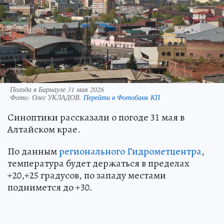
Погода в Барнауле 31 мая 2026
Фото:
Олег УКЛАДОВ.
Перейти в Фотобанк КП
Синоптики рассказали о погоде 31 мая в
Алтайском крае.
По данным
регионального Гидрометцентра
,
температура будет держаться в пределах
+20,+25 градусов, по западу местами
поднимется до +30.