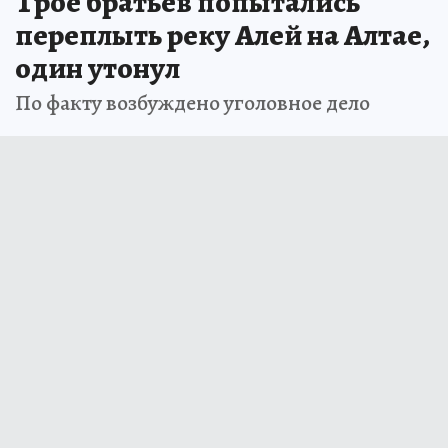
Трое братьев попытались
переплыть реку Алей на Алтае,
один утонул
По факту возбуждено уголовное дело