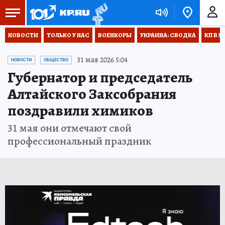
НОВОСТИ
ТОЛЬКО У НАС
ВОЕНКОРЫ
УКРАИНА: СВОДКА
КП В М
31 мая 2026 5:04
НОВОСТИ
ОБЩЕСТВО
Губернатор и председатель
Алтайского Заксобрания
поздравили химиков
31 мая они отмечают свой
профессиональный праздник