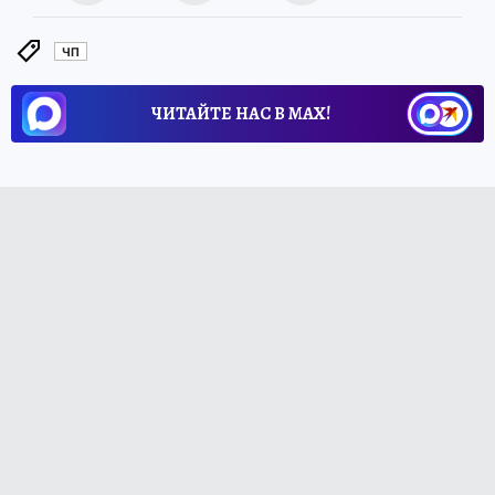
ЧП
ЧИТАЙТЕ НАС В МАХ!