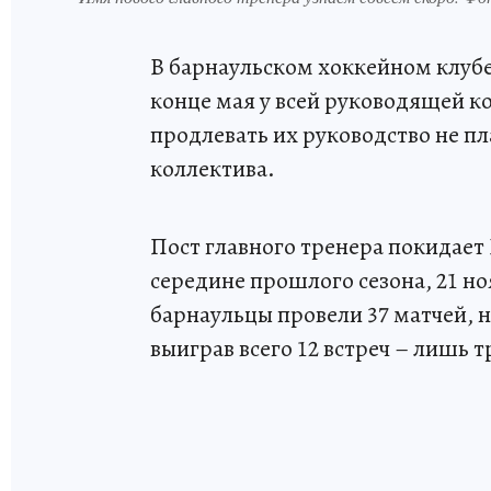
В барнаульском хоккейном клубе
конце мая у всей руководящей к
продлевать их руководство не п
коллектива.
Пост главного тренера покидает
середине прошлого сезона, 21 но
барнаульцы провели 37 матчей, н
выиграв всего 12 встреч – лишь т