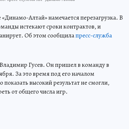
 «Динамо-Алтай» намечается перезагрузка. В
оманды истекают сроки контрактов, и
ланирует. Об этом сообщила
пресс-служба
 Владимир Гусев. Он пришел в команду в
ября. За это время под его началом
о показать высокий результат не смогли,
реть от общего числа игр.