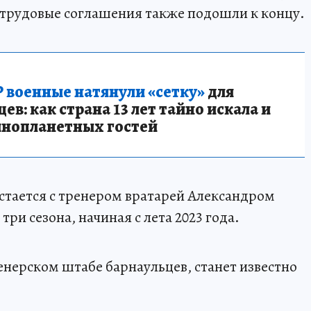
 трудовые соглашения также подошли к концу.
 военные натянули «сетку»
для
в: как страна 13 лет тайно искала и
инопланетных гостей
сстается с тренером вратарей Александром
ри сезона, начиная с лета 2023 года.
енерском штабе барнаульцев, станет известно