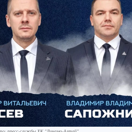
Фото: пресс-службы ХК "Динамо-Алтай"