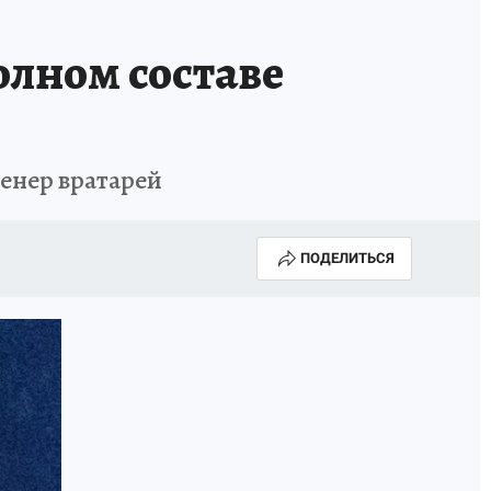
олном составе
ренер вратарей
ПОДЕЛИТЬСЯ