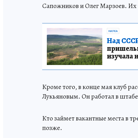
Сапожников и Олег Марзоев. Их
НАУКА
Над СССР
пришельце
изучала 
Кроме того, в конце мая клуб ра
Лукьяновым. Он работал в штабе т
Кто займет вакантные места в тр
позже.