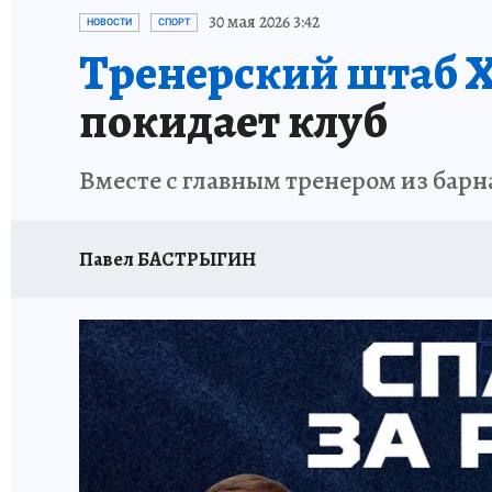
АФИША
ИСПЫТАНО НА СЕБЕ
30 мая 2026 3:42
НОВОСТИ
СПОРТ
Тренерский штаб 
покидает клуб
Вместе с главным тренером из барна
Павел БАСТРЫГИН