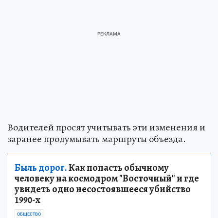
Водителей просят учитывать эти изменения и
заранее продумывать маршруты объезда.
Быль дорог.
Как попасть обычному
человеку на космодром "Восточный" и где
увидеть одно несостоявшееся убийство
1990-х
ОБЩЕСТВО