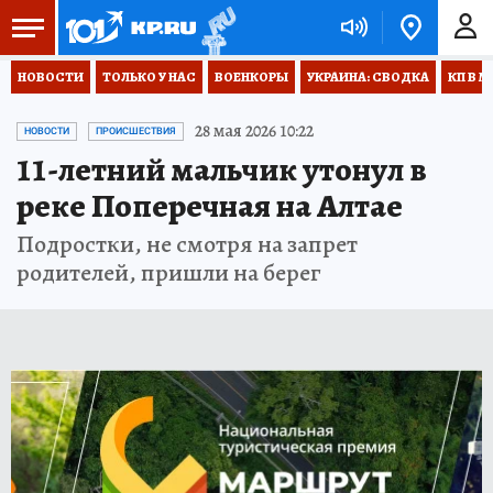
НОВОСТИ
ТОЛЬКО У НАС
ВОЕНКОРЫ
УКРАИНА: СВОДКА
КП В М
28 мая 2026 10:22
НОВОСТИ
ПРОИСШЕСТВИЯ
11-летний мальчик утонул в
реке Поперечная на Алтае
Подростки, не смотря на запрет
родителей, пришли на берег