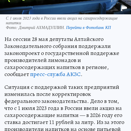
С 1 июля 2023 года в России ввели акциз на сахаросодержащие
напитки
Фото:
Дмитрий АХМАДУЛЛИН.
Перейти в Фотобанк КП
На сессии 28 мая депутаты Алтайского
Законодательного собрания поддержали
законопроект о государственной поддержке
производителей лимонадов и
сахаросодержащих напитков в регионе,
сообщает
пресс-служба АКЗС
.
Ситуация с поддержкой таких предприятий
изменилась после корректировок
федерального законодательства. Дело в том,
что с 1 июля 2023 года в России ввели акциз на
сахаросодержащие напитки — в 2026 году его
ставка достигает 11 рублей за литр. Из за этого
производители напитков на основе питьевой