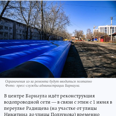
Ограничения из-за ремонта будут вводиться поэтапно
Фото:
пресс-службы администрации Барнаула.
В центре Барнаула идёт реконструкция
водопроводной сети — в связи с этим с 1 июня в
переулке Радищева (на участке от улицы
Никитина до улицы Ползунова) временно