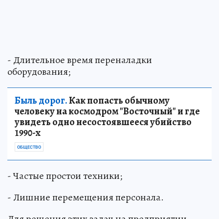
- Длительное время переналадки
оборудования;
Быль дорог.
Как попасть обычному
человеку на космодром "Восточный" и где
увидеть одно несостоявшееся убийство
1990-х
ОБЩЕСТВО
- Частые простои техники;
- Лишние перемещения персонала.
Для решения этих задач на предприятии