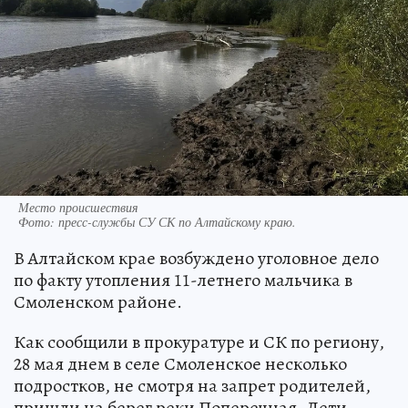
Место происшествия
Фото:
пресс-службы СУ СК по Алтайскому краю.
В Алтайском крае возбуждено уголовное дело
по факту утопления 11-летнего мальчика в
Смоленском районе.
Как сообщили в прокуратуре и СК по региону,
28 мая днем в селе Смоленское несколько
подростков, не смотря на запрет родителей,
пришли на берег реки Поперечная. Дети