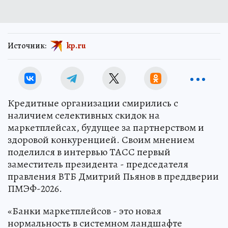
Источник:
kp.ru
Кредитные организации смирились с
наличием селективных скидок на
маркетплейсах, будущее за партнерством и
здоровой конкуренцией. Своим мнением
поделился в интервью ТАСС первый
заместитель президента - председателя
правления ВТБ Дмитрий Пьянов в преддверии
ПМЭФ-2026.
«Банки маркетплейсов - это новая
нормальность в системном ландшафте