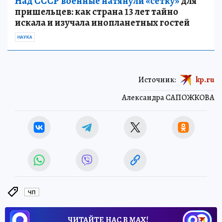
Над СССР военные натянули «сетку»
для
пришельцев: как страна 13 лет тайно
искала и изучала инопланетных гостей
НАУКА
Источник:
kp.ru
Александра САПОЖКОВА
ЧП
ЧИТАЙТЕ НАС В МАХ!