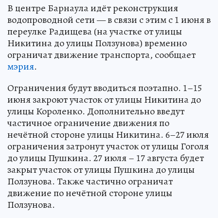
В центре Барнаула идёт реконструкция
водопроводной сети — в связи с этим с 1 июня в
переулке Радищева (на участке от улицы
Никитина до улицы Ползунова) временно
ограничат движение транспорта, сообщает
мэрия
.
Ограничения будут вводиться поэтапно. 1–15
июня закроют участок от улицы Никитина до
улицы Короленко. Дополнительно введут
частичное ограничение движения по
нечётной стороне улицы Никитина. 6–27 июля
ограничения затронут участок от улицы Гоголя
до улицы Пушкина. 27 июля – 17 августа будет
закрыт участок от улицы Пушкина до улицы
Ползунова. Также частично ограничат
движение по нечётной стороне улицы
Ползунова.