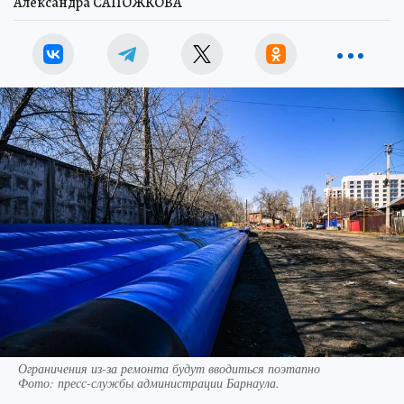
Александра САПОЖКОВА
Ограничения из-за ремонта будут вводиться поэтапно
Фото:
пресс-службы администрации Барнаула.