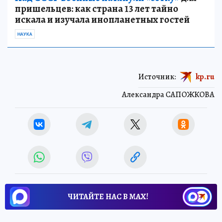
пришельцев: как страна 13 лет тайно
искала и изучала инопланетных гостей
НАУКА
Источник:
kp.ru
Александра САПОЖКОВА
ЧИТАЙТЕ НАС В МАХ!