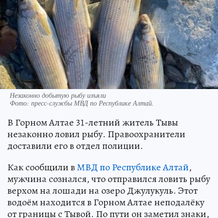
Незаконно добытую рыбу изъяли
Фото:
пресс-службы МВД по Республике Алтай.
В Горном Алтае 31-летний житель Тывы
незаконно ловил рыбу. Правоохранители
доставили его в отдел полиции.
Как сообщили в
МВД по Республике Алтай
,
мужчина сознался, что отправился ловить рыбу
верхом на лошади на озеро Джулукуль. Этот
водоём находится в Горном Алтае неподалёку
от границы с Тывой. По пути он заметил знаки,