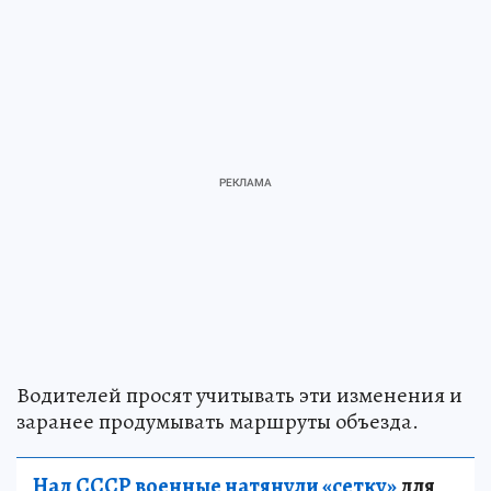
Водителей просят учитывать эти изменения и
заранее продумывать маршруты объезда.
Над СССР военные натянули «сетку»
для