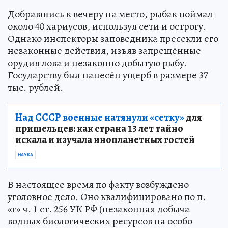
Добравшись к вечеру на место, рыбак поймал
около 40 хариусов, используя сети и острогу.
Однако инспекторы заповедника пресекли его
незаконные действия, изъяв запрещённые
орудия лова и незаконно добытую рыбу.
Государству был нанесён ущерб в размере 37
тыс. рублей.
Над СССР военные натянули «сетку»
для
пришельцев: как страна 13 лет тайно
искала и изучала инопланетных гостей
НАУКА
В настоящее время по факту возбуждено
уголовное дело. Оно квалифицировано по п.
«г» ч. 1 ст. 256 УК РФ (незаконная добыча
водных биологических ресурсов на особо