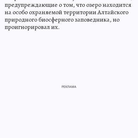
предупреждающие о том, что озеро находится
на особо охраняемой территории Алтайского
природного биосферного заповедника, но
проигнорировал их.