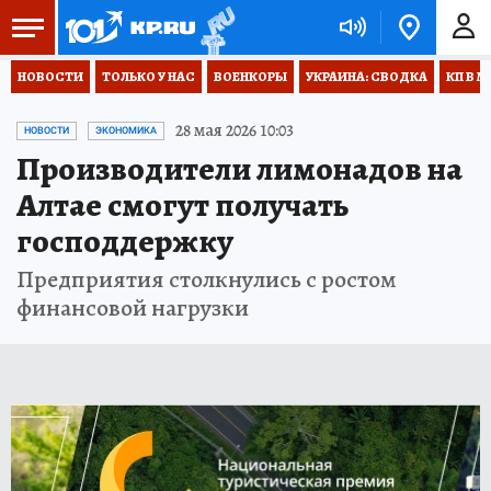
НОВОСТИ
ТОЛЬКО У НАС
ВОЕНКОРЫ
УКРАИНА: СВОДКА
КП В М
28 мая 2026 10:03
НОВОСТИ
ЭКОНОМИКА
Производители лимонадов на
Алтае смогут получать
господдержку
Предприятия столкнулись с ростом
финансовой нагрузки