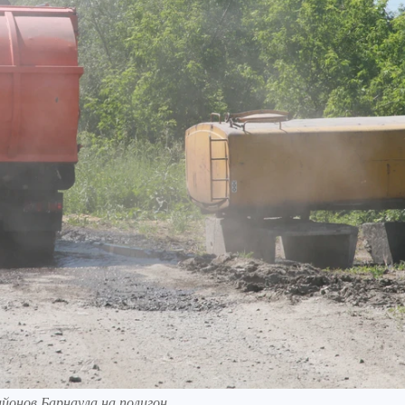
йонов Барнаула на полигон