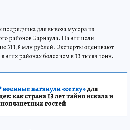
к подрядчика для вывоза мусора из
го районов Барнаула. На эти цели
ше 311,8 млн рублей. Эксперты оценивают
 этих районах более чем в 13 тысяч тонн.
 военные натянули «сетку»
для
в: как страна 13 лет тайно искала и
инопланетных гостей