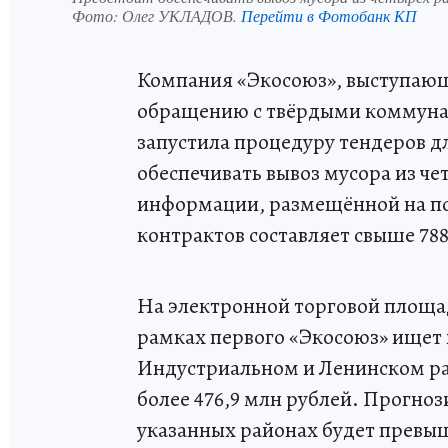
Фото:
Олег УКЛАДОВ.
Перейти в Фотобанк КП
Компания «Экосоюз», выступающ
обращению с твёрдыми коммунал
запустила процедуру тендеров д
обеспечивать вывоз мусора из че
информации, размещённой на по
контрактов составляет свыше 78
На электронной торговой площад
рамках первого «Экосоюз» ищет
Индустриальном и Ленинском ра
более 476,9 млн рублей. Прогноз
указанных районах будет превыш