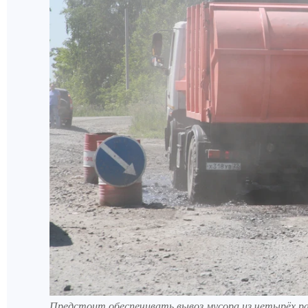
Предстоит обеспечивать вывоз мусора из четырёх ра