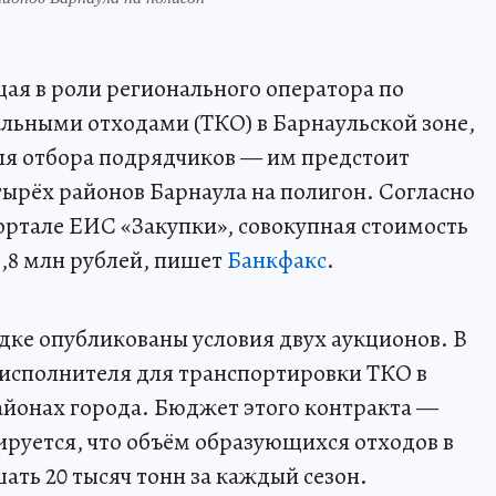
ая в роли регионального оператора по
ьными отходами (ТКО) в Барнаульской зоне,
ля отбора подрядчиков — им предстоит
тырёх районов Барнаула на полигон. Согласно
ртале ЕИС «Закупки», совокупная стоимость
8,8 млн рублей, пишет
Банкфакс
.
ке опубликованы условия двух аукционов. В
 исполнителя для транспортировки ТКО в
йонах города. Бюджет этого контракта —
ируется, что объём образующихся отходов в
ать 20 тысяч тонн за каждый сезон.