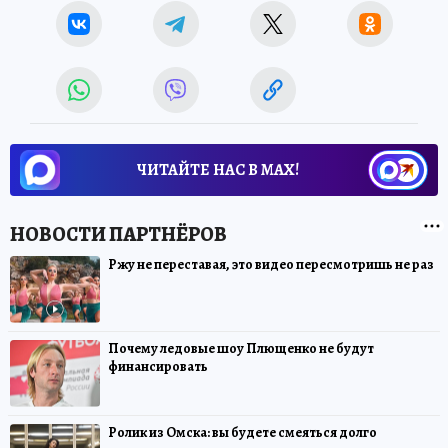
ЧИТАЙТЕ НАС В МАХ!
Ржу не переставая, это видео пересмотришь не раз
Почему ледовые шоу Плющенко не будут
финансировать
Ролик из Омска: вы будете смеяться долго