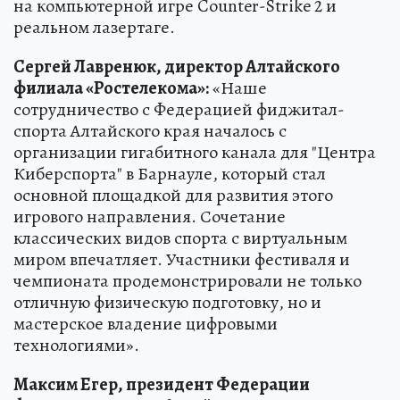
на компьютерной игре Counter-Strike 2 и
реальном лазертаге.
Сергей Лавренюк, директор Алтайского
филиала «Ростелекома»:
«Наше
сотрудничество с Федерацией фиджитал-
спорта Алтайского края началось с
организации гигабитного канала для "Центра
Киберспорта" в Барнауле, который стал
основной площадкой для развития этого
игрового направления. Сочетание
классических видов спорта с виртуальным
миром впечатляет. Участники фестиваля и
чемпионата продемонстрировали не только
отличную физическую подготовку, но и
мастерское владение цифровыми
технологиями».
Максим Егер, президент Федерации