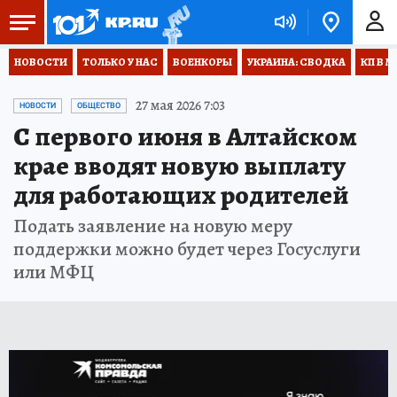
НОВОСТИ
ТОЛЬКО У НАС
ВОЕНКОРЫ
УКРАИНА: СВОДКА
КП В М
27 мая 2026 7:03
НОВОСТИ
ОБЩЕСТВО
С первого июня в Алтайском
крае вводят новую выплату
для работающих родителей
Подать заявление на новую меру
поддержки можно будет через Госуслуги
или МФЦ