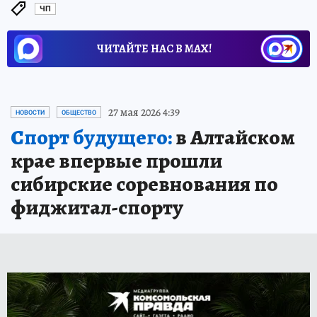
ЧП
ЧИТАЙТЕ НАС В МАХ!
27 мая 2026 4:39
НОВОСТИ
ОБЩЕСТВО
Спорт будущего:
в Алтайском
крае впервые прошли
сибирские соревнования по
фиджитал-спорту