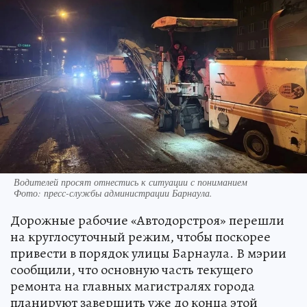
Водителей просят отнестись к ситуации с пониманием
Фото:
пресс-службы администрации Барнаула.
Дорожные рабочие «Автодорстроя» перешли
на круглосуточный режим, чтобы поскорее
привести в порядок улицы Барнаула. В мэрии
сообщили, что основную часть текущего
ремонта на главных магистралях города
планируют завершить уже до конца этой