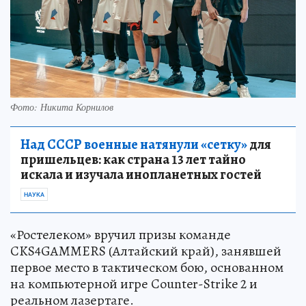
Фото: Никита Корнилов
Над СССР военные натянули «сетку»
для
пришельцев: как страна 13 лет тайно
искала и изучала инопланетных гостей
НАУКА
«Ростелеком» вручил призы команде
CKS4GAMMERS (Алтайский край), занявшей
первое место в тактическом бою, основанном
на компьютерной игре Counter-Strike 2 и
реальном лазертаге.