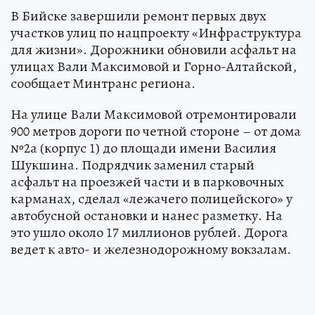
В Бийске завершили ремонт первых двух
участков улиц по нацпроекту «Инфраструктура
для жизни». Дорожники обновили асфальт на
улицах Вали Максимовой и Горно-Алтайской,
сообщает Минтранс региона.
На улице Вали Максимовой отремонтировали
900 метров дороги по четной стороне – от дома
№2а (корпус 1) до площади имени Василия
Шукшина. Подрядчик заменил старый
асфальт на проезжей части и в парковочных
карманах, сделал «лежачего полицейского» у
автобусной остановки и нанес разметку. На
это ушло около 17 миллионов рублей. Дорога
ведет к авто- и железнодорожному вокзалам.