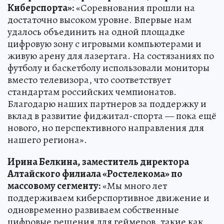
Киберспорта»:
«Соревнования прошли на
достаточно высоком уровне. Впервые нам
удалось объединить на одной площадке
цифровую зону с игровыми компьютерами и
живую арену для лазертага. На состязаниях по
футболу и баскетболу использовали мониторы
вместо телевизора, что соответствует
стандартам российских чемпионатов.
Благодарю наших партнеров за поддержку и
вклад в развитие фиджитал-спорта — пока ещё
нового, но перспективного направления для
нашего региона».
Ирина Белкина, заместитель директора
Алтайского филиала «Ростелекома» по
массовому сегменту:
«Мы много лет
поддерживаем киберспортивное движение и
одновременно развиваем собственные
цифровые решения для геймеров, такие как