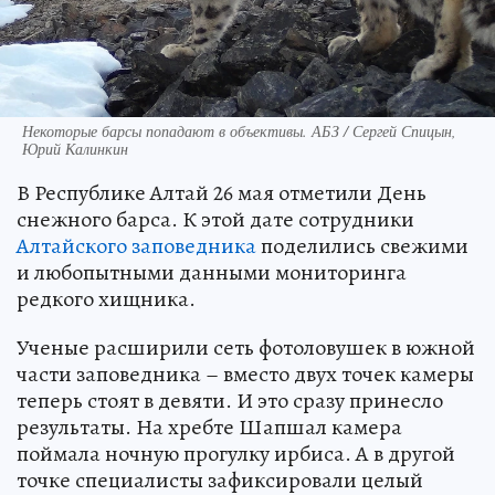
Некоторые барсы попадают в объективы. АБЗ / Сергей Спицын,
Юрий Калинкин
В Республике Алтай 26 мая отметили День
снежного барса. К этой дате сотрудники
Алтайского заповедника
поделились свежими
и любопытными данными мониторинга
редкого хищника.
Ученые расширили сеть фотоловушек в южной
части заповедника – вместо двух точек камеры
теперь стоят в девяти. И это сразу принесло
результаты. На хребте Шапшал камера
поймала ночную прогулку ирбиса. А в другой
точке специалисты зафиксировали целый