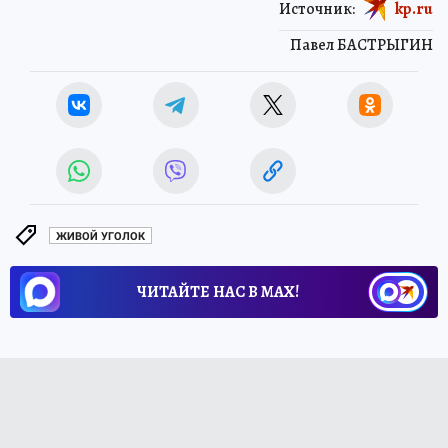
Источник:
kp.ru
Павел БАСТРЫГИН
ЖИВОЙ УГОЛОК
ЧИТАЙТЕ НАС В МАХ!