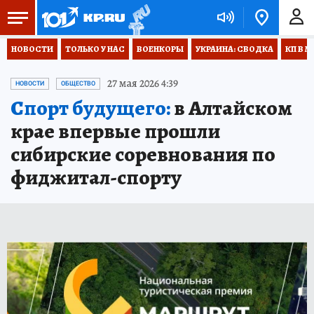
НОВОСТИ
ТОЛЬКО У НАС
ВОЕНКОРЫ
УКРАИНА: СВОДКА
КП В М
27 мая 2026 4:39
НОВОСТИ
ОБЩЕСТВО
Спорт будущего:
в Алтайском
крае впервые прошли
сибирские соревнования по
фиджитал-спорту