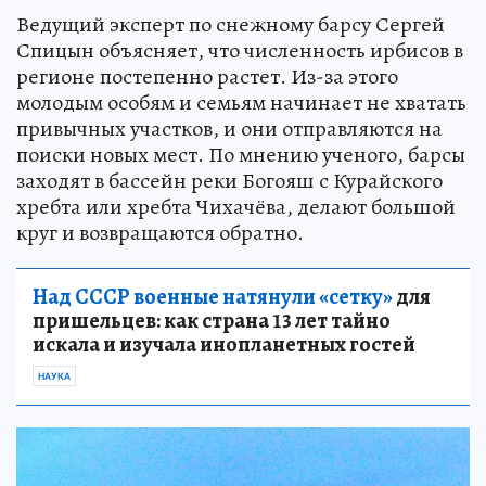
Ведущий эксперт по снежному барсу Сергей
Спицын объясняет, что численность ирбисов в
регионе постепенно растет. Из-за этого
молодым особям и семьям начинает не хватать
привычных участков, и они отправляются на
поиски новых мест. По мнению ученого, барсы
заходят в бассейн реки Богояш с Курайского
хребта или хребта Чихачёва, делают большой
круг и возвращаются обратно.
Над СССР военные натянули «сетку»
для
пришельцев: как страна 13 лет тайно
искала и изучала инопланетных гостей
НАУКА