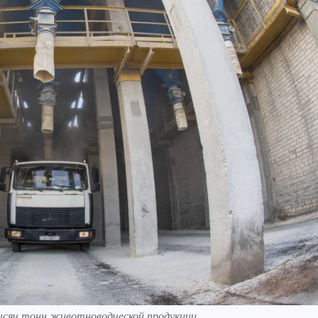
тысяч тонн животноводческой продукции