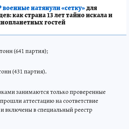
 военные натянули «сетку»
для
в: как страна 13 лет тайно искала и
инопланетных гостей
тонн (641 партия);
онн (431 партия).
авками занимаются только проверенные
 прошли аттестацию на соответствие
и включены в специальный реестр