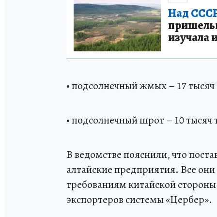
Над СССР
пришельце
изучала 
• подсолнечный жмых – 17 тысяч 
• подсолнечный шрот – 10 тысяч т
В ведомстве пояснили, что пост
алтайские предприятия. Все они
требованиям китайской стороны 
экспортеров системы «Цербер».