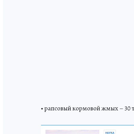
• рапсовый кормовой жмых – 30 т
НАУКА