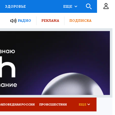
ЗДОРОВЬЕ
ЕЩЕ
ТЫ РОССИИ
РАДИО
РЕКЛАМА
ПОДПИСКА
КРЕТЫ
ПУТЕВОДИТЕЛЬ
 ЖЕЛЕЗА
ТУРИЗМ
Д ПОТРЕБИТЕЛЯ
ВСЕ О КП
ЗАПОВЕДНАЯ РОССИЯ
ПРОИСШЕСТВИЯ
ЕЩЕ