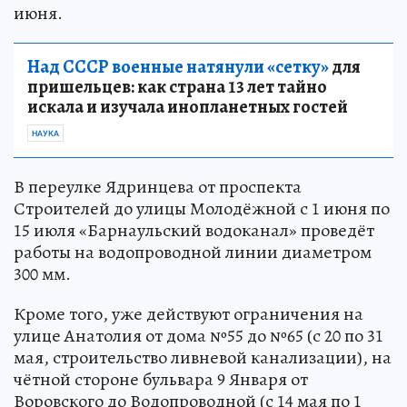
июня.
Над СССР военные натянули «сетку»
для
пришельцев: как страна 13 лет тайно
искала и изучала инопланетных гостей
НАУКА
В переулке Ядринцева от проспекта
Строителей до улицы Молодёжной с 1 июня по
15 июля «Барнаульский водоканал» проведёт
работы на водопроводной линии диаметром
300 мм.
Кроме того, уже действуют ограничения на
улице Анатолия от дома №55 до №65 (с 20 по 31
мая, строительство ливневой канализации), на
чётной стороне бульвара 9 Января от
Воровского до Водопроводной (с 14 мая по 1