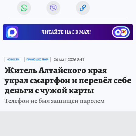
ЧИТАЙТЕ НАС В МАХ!
26 мая 2026 8:41
НОВОСТИ
ПРОИСШЕСТВИЯ
Житель Алтайского края
украл смартфон и перевёл себе
деньги с чужой карты
Телефон не был защищён паролем