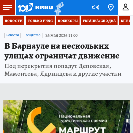
НОВОСТИ
ТОЛЬКО У НАС
ВОЕНКОРЫ
УКРАИНА: СВОДКА
КП В М
26 мая 2026 11:00
НОВОСТИ
ОБЩЕСТВО
В Барнауле на нескольких
улицах ограничат движение
Под перекрытия попадут Деповская,
Мамонтова, Ядринцева и другие участки