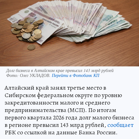
Долг бизнеса в Алтайском крае превысил 143 млрд рублей
Фото:
Олег УКЛАДОВ.
Перейти в Фотобанк КП
Алтайский край занял третье место в
Сибирском федеральном округе по уровню
закредитованности малого и среднего
предпринимательства (МСП). По итогам
первого квартала 2026 года долг малого бизнеса
в регионе превысил 143 млрд рублей,
сообщает
РБК со ссылкой на данные Банка России.