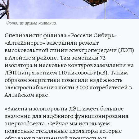
Фото:
из архива компании.
Специалисты филиала «Россети Сибирь» –
«Алтайэнерго» завершили ремонт
высоковольтной линии электропередачи (ЛЭП)
в Алейском районе. Там заменили 72
изолятора и несколько контуров заземления на
ЛЭП напряжением 110 киловольт (кВ). Таким
образом энергетики повысили надёжность
электроснабжения почти 3 000 потребителей в
Алтайском крае.
«Замена изоляторов на ЛЭП имеет большое
значение для надёжного функционирования
энергообъекта. Сейчас мы используем
подвесные стеклянные изоляторы которые
обладают повышенной прочностью и