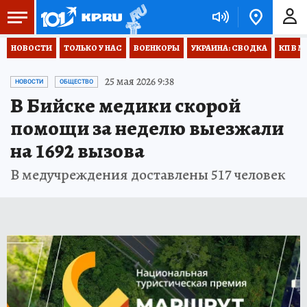
НОВОСТИ
ТОЛЬКО У НАС
ВОЕНКОРЫ
УКРАИНА: СВОДКА
КП В М
25 мая 2026 9:38
НОВОСТИ
ОБЩЕСТВО
В Бийске медики скорой
помощи за неделю выезжали
на 1692 вызова
В медучреждения доставлены 517 человек