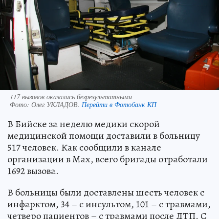
117 вызовов оказались безрезультатными
Фото:
Олег УКЛАДОВ.
Перейти в Фотобанк КП
В Бийске за неделю медики скорой
медицинской помощи доставили в больницу
517 человек. Как сообщили в канале
организации в Max, всего бригады отработали
1692 вызова.
В больницы были доставлены шесть человек с
инфарктом, 34 – с инсультом, 101 – с травмами,
четверо пациентов – с травмами после ДТП. С