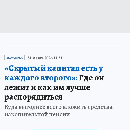
31 июля 2026 11:21
ЭКОНОМИКА
«Скрытый капитал есть у
каждого второго»:
Где он
лежит и как им лучше
распорядиться
Куда выгоднее всего вложить средства
накопительной пенсии