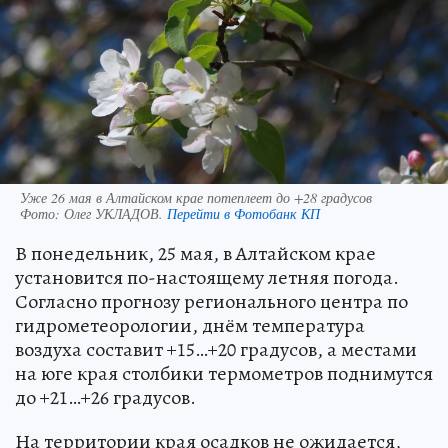
Уже 26 мая в Алтайском крае потеплеет до +28 градусов
Фото:
Олег УКЛАДОВ.
Перейти в Фотобанк КП
В понедельник, 25 мая, в Алтайском крае
установится по-настоящему летняя погода.
Согласно прогнозу регионального центра по
гидрометеорологии, днём температура
воздуха составит +15…+20 градусов, а местами
на юге края столбики термометров поднимутся
до +21…+26 градусов.
На территории края осадков не ожидается,