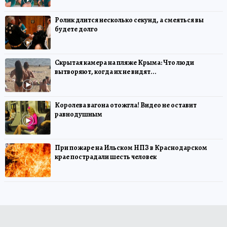
Ролик длится несколько секунд, а смеяться вы
будете долго
Скрытая камера на пляже Крыма: Что люди
вытворяют, когда их не видят...
Королева вагона отожгла! Видео не оставит
равнодушным
При пожаре на Ильском НПЗ в Краснодарском
крае пострадали шесть человек