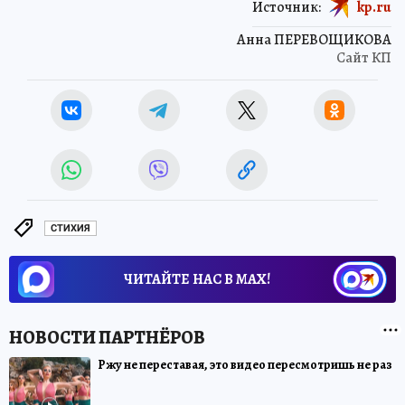
Источник:
kp.ru
Анна ПЕРЕВОЩИКОВА
Сайт КП
СТИХИЯ
ЧИТАЙТЕ НАС В МАХ!
Ржу не переставая, это видео пересмотришь не раз