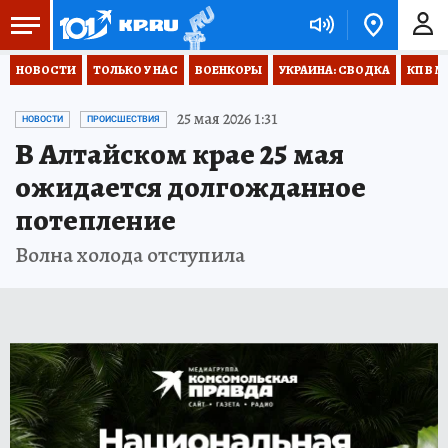
НОВОСТИ
ТОЛЬКО У НАС
ВОЕНКОРЫ
УКРАИНА: СВОДКА
КП В М
25 мая 2026 1:31
НОВОСТИ
ПРОИСШЕСТВИЯ
В Алтайском крае 25 мая
ожидается долгожданное
потепление
Волна холода отступила