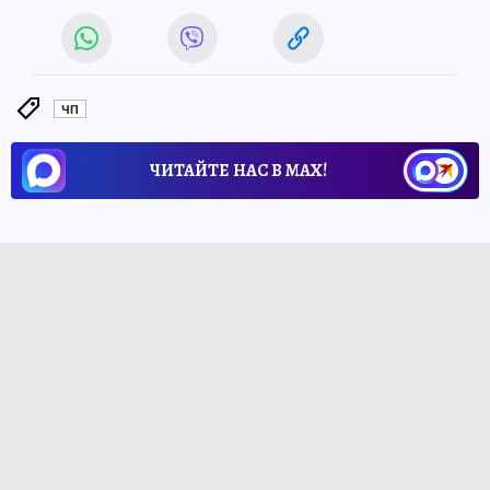
ЧП
ЧИТАЙТЕ НАС В МАХ!