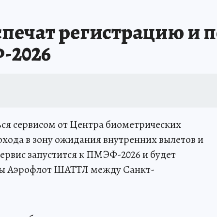
печат регистрацию и п
-2026
ься сервисом от Центра биометрических
охода в зону ожидания внутренних вылетов и
Сервис запустится к ПМЭФ-2026 и будет
мы Аэрофлот ШАТТЛ между Санкт-