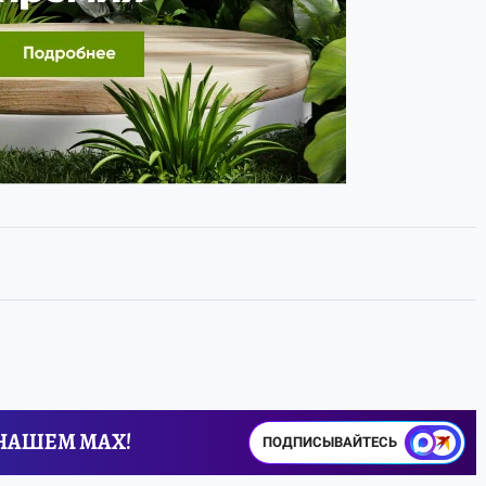
 НАШЕМ MAX!
ПОДПИСЫВАЙТЕСЬ