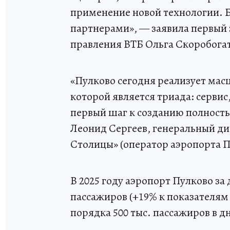
применение новой технологии. Б
партнерами», — заявила первый
правления ВТБ Ольга Скоробога
«Пулково сегодня реализует ма
которой является триада: серви
первый шаг к созданию полност
Леонид Сергеев, генеральный д
Столицы» (оператор аэропорта П
В 2025 году аэропорт Пулково за
пассажиров (+19% к показателям 
порядка 500 тыс. пассажиров в 