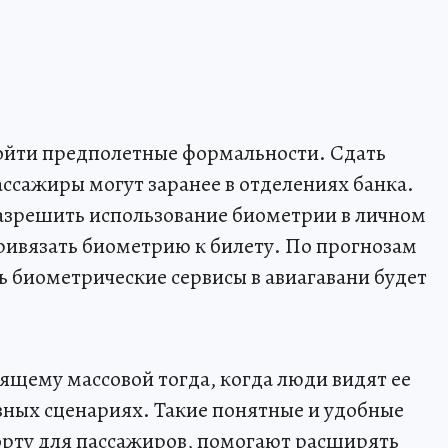
ойти предполетные формальности. Сдать
сажиры могут заранее в отделениях банка.
разрешить использование биометрии в личном
привязать биометрию к билету. По прогнозам
ть биометрические сервисы в авиагавани будет
ящему массовой тогда, когда люди видят ее
вных сценариях. Такие понятные и удобные
порту для пассажиров, помогают расширять