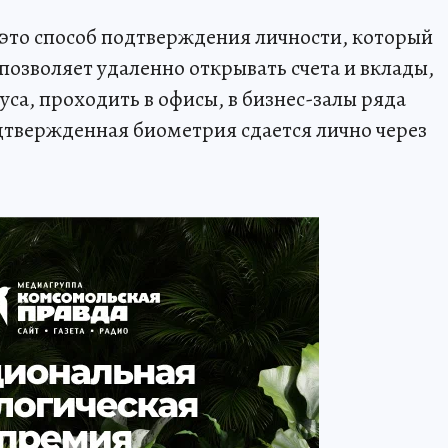
то способ подтверждения личности, который
позволяет удаленно открывать счета и вклады,
уса, проходить в офисы, в бизнес-залы ряда
дтвержденная биометрия сдается лично через