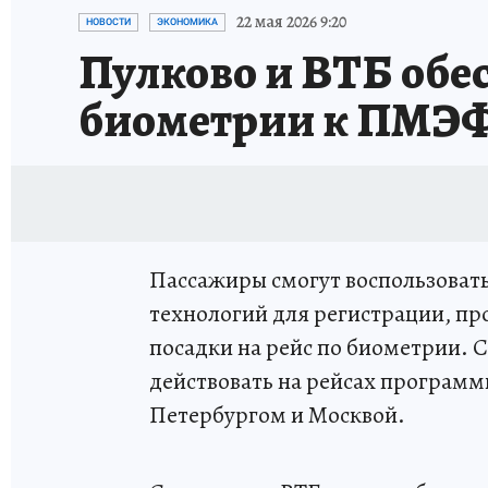
АФИША
ИСПЫТАНО НА СЕБЕ
22 мая 2026 9:20
НОВОСТИ
ЭКОНОМИКА
Пулково и ВТБ обес
биометрии к ПМЭФ
Пассажиры смогут воспользоват
технологий для регистрации, пр
посадки на рейс по биометрии. 
действовать на рейсах програм
Петербургом и Москвой.