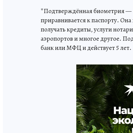
*Подтверждённая биометрия — э
приравнивается к паспорту. Она 
получать кредиты, услуги нотари
аэропортов и многое другое. По
банк или МФЦ и действует 5 лет.