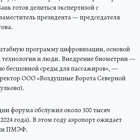
анк готов делиться экспертизой с
 заместитель президента — председателя
това.
сштабную программу цифровизации, основой
с, технологии и люди. Внедрение биометрии —
ью бесшовной среды для пассажиров», —
иректор ООО «Воздушные Ворота Северной
улково).
 дни форума обслужил около 300 тысяч
2024 года). В этом году аэропорт ожидает
дни ПМЭФ.