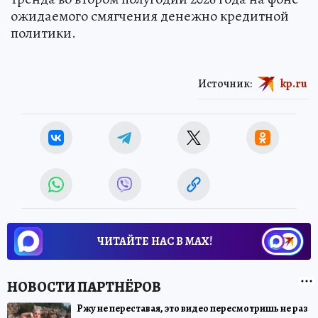
ожидаемого смягчения денежно кредитной
политики.
Источник:
kp.ru
ЧИТАЙТЕ НАС В МАХ!
Ржу не переставая, это видео пересмотришь не раз