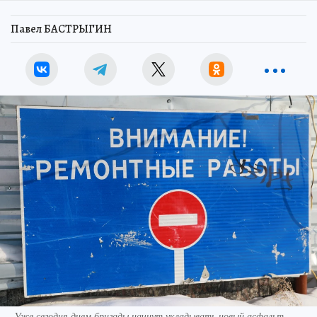
Павел БАСТРЫГИН
Уже сегодня днем бригады начнут укладывать новый асфальт