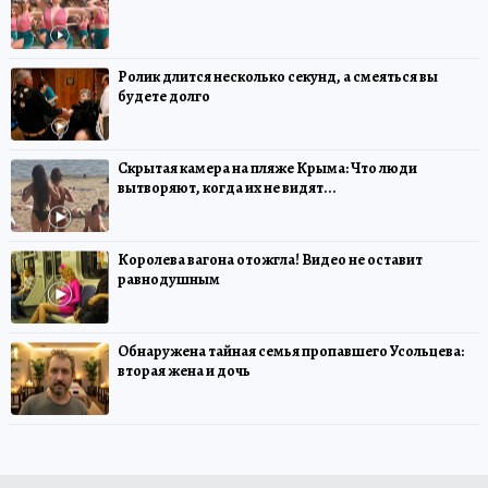
Ролик длится несколько секунд, а смеяться вы
будете долго
Скрытая камера на пляже Крыма: Что люди
вытворяют, когда их не видят...
Королева вагона отожгла! Видео не оставит
равнодушным
Обнаружена тайная семья пропавшего Усольцева:
вторая жена и дочь