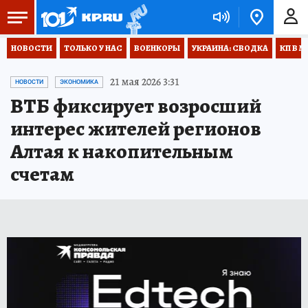
НОВОСТИ
ТОЛЬКО У НАС
ВОЕНКОРЫ
УКРАИНА: СВОДКА
КП В М
21 мая 2026 3:31
НОВОСТИ
ЭКОНОМИКА
ВТБ фиксирует возросший
интерес жителей регионов
Алтая к накопительным
счетам