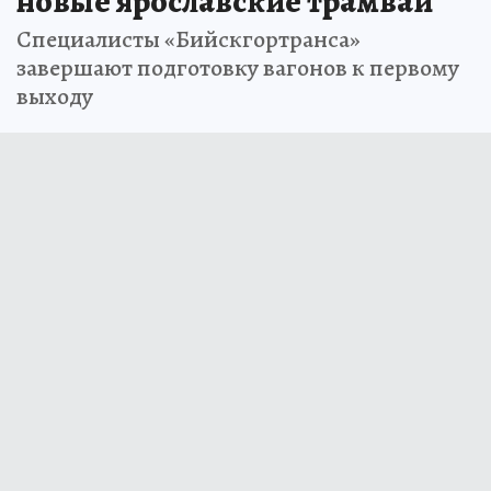
новые ярославские трамваи
Специалисты «Бийскгортранса»
завершают подготовку вагонов к первому
выходу