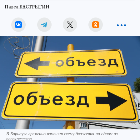
Павел БАСТРЫГИН
В Барнауле временно изменят схему движения на одном из
перекрестков