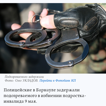
Подозреваемого задержали
Фото:
Олег УКЛАДОВ.
Перейти в Фотобанк КП
Полицейские в Барнауле задержали
подозреваемого в избиении подростка-
инвалида 9 мая.