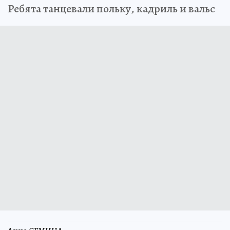
Ребята танцевали польку, кадриль и вальс