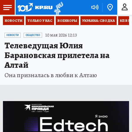
НОВОСТИ
ТОЛЬКО У НАС
ВОЕНКОРЫ
УКРАИНА: СВОДКА
КП В М
10 мая 2026 12:13
НОВОСТИ
ОБЩЕСТВО
Телеведущая Юлия
Барановская прилетела на
Алтай
Она призналась в любви к Алтаю