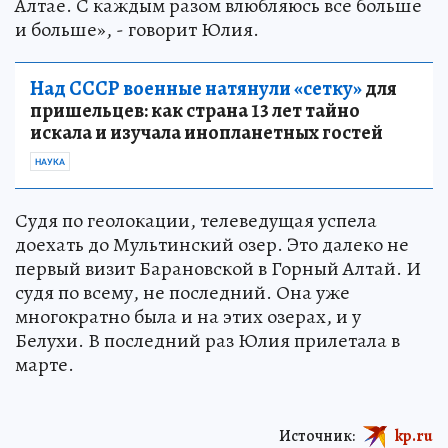
Алтае. С каждым разом влюбляюсь все больше
и больше», - говорит Юлия.
Над СССР военные натянули «сетку»
для
пришельцев: как страна 13 лет тайно
искала и изучала инопланетных гостей
НАУКА
Судя по геолокации, телеведущая успела
доехать до Мультинский озер. Это далеко не
первый визит Барановской в Горный Алтай. И
судя по всему, не последний. Она уже
многократно была и на этих озерах, и у
Белухи. В последний раз Юлия прилетала в
марте.
Источник:
kp.ru