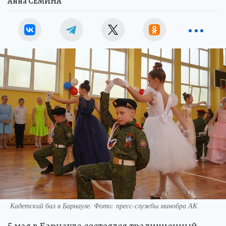
Анна СЕМИНА
Кадетский бал в Барнауле. Фото: пресс-службы минобра АК
5 мая в Барнауле состоялся традиционный