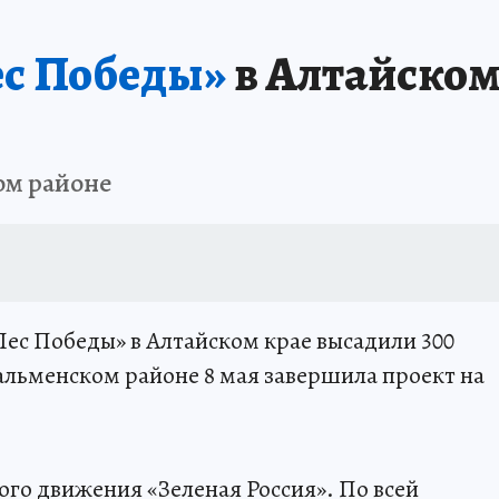
ес Победы»
в Алтайском
ом районе
Лес Победы» в Алтайском крае высадили 300
Тальменском районе 8 мая завершила проект на
ого движения «Зеленая Россия». По всей