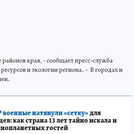
 районов края, - сообщает пресс-служба
есурсов и экологии региона. – В городах и
леи.
 военные натянули «сетку»
для
в: как страна 13 лет тайно искала и
инопланетных гостей