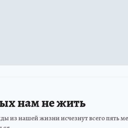
рых нам не жить
ды из нашей жизни исчезнут всего пять мет
ться…