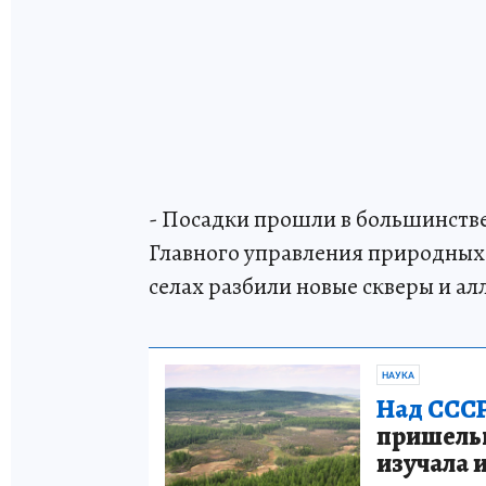
- Посадки прошли в большинстве
Главного управления природных р
селах разбили новые скверы и ал
НАУКА
Над СССР
пришельце
изучала 