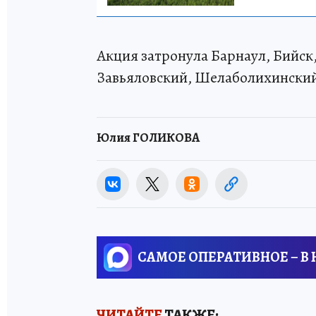
Акция затронула Барнаул, Бийск
Завьяловский, Шелаболихинский
Юлия ГОЛИКОВА
САМОЕ ОПЕРАТИВНОЕ – В
ЧИТАЙТЕ
ТАКЖЕ: