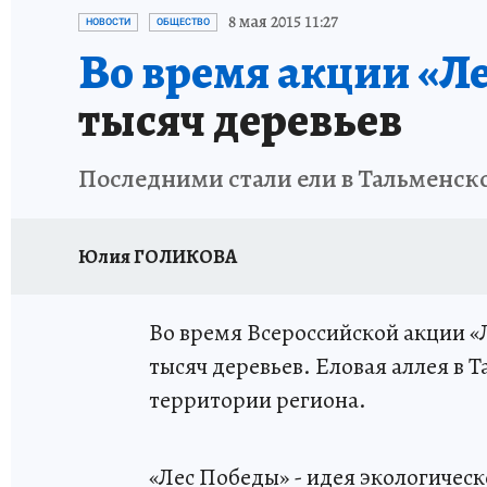
АФИША
ИСПЫТАНО НА СЕБЕ
8 мая 2015 11:27
НОВОСТИ
ОБЩЕСТВО
Во время акции «Л
тысяч деревьев
Последними стали ели в Тальменск
Юлия ГОЛИКОВА
Во время Всероссийской акции «
тысяч деревьев. Еловая аллея в 
территории региона.
«Лес Победы» - идея экологическ