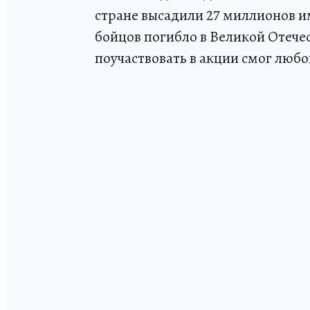
стране высадили 27 миллионов и
бойцов погибло в Великой Отече
поучаствовать в акции смог любо