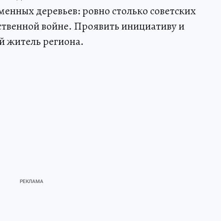
менных деревьев: ровно столько советских
ственной войне. Проявить инициативу и
й житель региона.