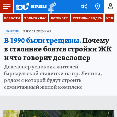
НОВОСТИ
ТОЛЬКО У НАС
ВОЕНКОРЫ
УКРАИНА: СВОДКА
КП В М
9 июля 2026 9:40
ОБЩЕСТВО
В 1990 были трещины.
Почему
в сталинке боятся стройки ЖК
и что говорит девелопер
Девелопер успокоил жителей
барнаульской сталинки на пр. Ленина,
рядом с которой будут строить
семиэтажный жилой комплекс