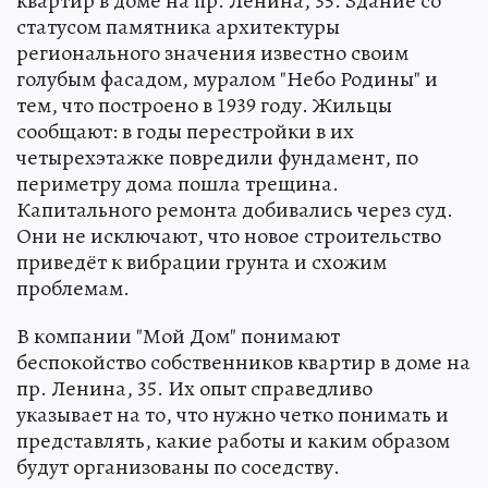
квартир в доме на пр. Ленина, 35. Здание со
статусом памятника архитектуры
регионального значения известно своим
голубым фасадом, муралом "Небо Родины" и
тем, что построено в 1939 году. Жильцы
сообщают: в годы перестройки в их
четырехэтажке повредили фундамент, по
периметру дома пошла трещина.
Капитального ремонта добивались через суд.
Они не исключают, что новое строительство
приведёт к вибрации грунта и схожим
проблемам.
В компании "Мой Дом" понимают
беспокойство собственников квартир в доме на
пр. Ленина, 35. Их опыт справедливо
указывает на то, что нужно четко понимать и
представлять, какие работы и каким образом
будут организованы по соседству.