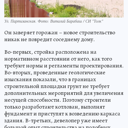
Ул. Партизанская. Фото: Виталий Барабаш / СИ "Толк"
Он заверяет горожан – новое строительство
никак не повредит соседнему дому.
Во-первых, стройка расположена на
нормативном расстоянии от него, как того
требуют нормы и регламенты проектирования.
Во-вторых, проведенные геологические
изыскания показали, что в границах
строительной площадки грунт не требует
дополнительных мероприятий для увеличения
несущей способности. Поэтому строители
только разработают котлован, выполнят
фундамент и приступят к возведению каркаса
здания. В-третьих, девелопер уже имеет
большой опыт строительства на подобных