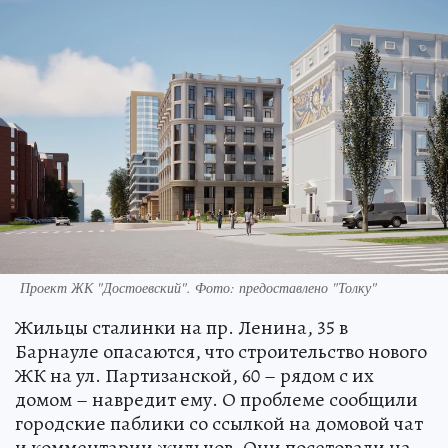
Проект ЖК "Достоевский". Фото: предоставлено "Толку"
Жильцы сталинки на пр. Ленина, 35 в
Барнауле опасаются, что строительство нового
ЖК на ул. Партизанской, 60 – рядом с их
домом – навредит ему. О проблеме сообщили
городские паблики со ссылкой на домовой чат
и комментарии жильцов. Они посетовали на