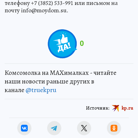
телефону +7 (3852) 533-991 или письмом на
почту info@moydom.su.
0
Комсомолка на MAXималках - читайте
наши новости раньше других в
канале
@truekpru
Источник:
kp.ru