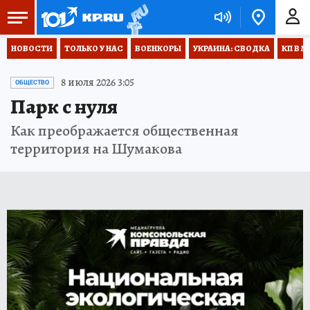
НОВОСТИ
ТОЛЬКО У НАС
ВОЕНКОРЫ
УКРАИНА: СВОДКА
КП В М
8 июля 2026 3:05
ОБЩЕСТВО
Парк с нуля
Как преображается общественная
территория на Шумакова