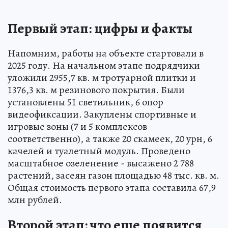
Первый этап: цифры и факты
Напомним, работы на объекте стартовали в
2025 году. На начальном этапе подрядчики
уложили 2955,7 кв. м тротуарной плитки и
1376,3 кв. м резинового покрытия. Были
установлены 51 светильник, 6 опор
видеофиксации. Закуплены спортивные и
игровые зоны (7 и 5 комплексов
соответственно), а также 20 скамеек, 20 урн, 6
качелей и туалетный модуль. Проведено
масштабное озеленение - высажено 2 788
растений, засеян газон площадью 48 тыс. кв. м.
Общая стоимость первого этапа составила 67,9
млн рублей.
Второй этап: что еще появится