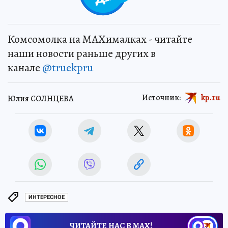
Комсомолка на MAXималках - читайте
наши новости раньше других в
канале
@truekpru
Источник:
kp.ru
Юлия СОЛНЦЕВА
ИНТЕРЕСНОЕ
ЧИТАЙТЕ НАС В МАХ!