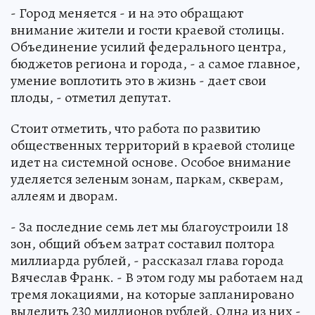
- Город меняется - и на это обращают
внимание жители и гости краевой столицы.
Объединение усилий федерального центра,
бюджетов региона и города, - а самое главное,
умение воплотить это в жизнь - дает свои
плоды, - отметил депутат.
Стоит отметить, что работа по развитию
общественных территорий в краевой столице
идет на системной основе. Особое внимание
уделяется зеленым зонам, паркам, скверам,
аллеям и дворам.
- За последние семь лет мы благоустроили 18
зон, общий объем затрат составил полтора
миллиарда рублей, - рассказал глава города
Вячеслав Франк. - В этом году мы работаем над
тремя локациями, на которые запланировано
выделить 230 миллионов рублей. Одна из них -