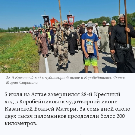
28-й Крестный ход к чудотворной иконе в Коробейниково. Фото:
Мария Стрыгина
5 июля на Алтае завершился 28-й Крестный
ход в Коробейниково к чудотворной иконе
Казанской Божьей Матери. За семь дней около
двух тысяч паломников преодолели более 200
километров.