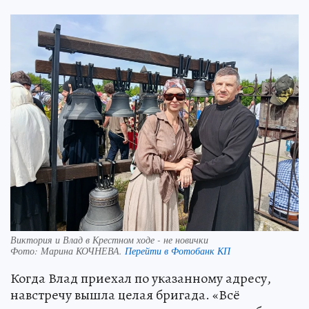
Виктория и Влад в Крестном ходе - не новички
Фото:
Марина КОЧНЕВА.
Перейти в Фотобанк КП
Когда Влад приехал по указанному адресу,
навстречу вышла целая бригада. «Всё