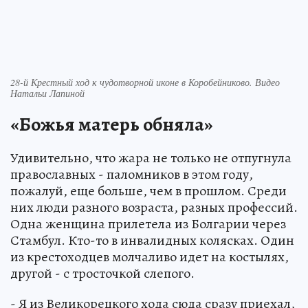
28-й Крестный ход к чудотворной иконе в Коробейниково. Видео
Натальи Лапиной
«Божья матерь обняла»
Удивительно, что жара не только не отпугнула
православных - паломников в этом году,
пожалуй, еще больше, чем в прошлом. Среди
них люди разного возраста, разных профессий.
Одна женщина прилетела из Болгарии через
Стамбул. Кто-то в инвалидных колясках. Один
из крестоходцев молчаливо идет на костылях,
другой - с тросточкой слепого.
- Я из Великорецкого хода сюда сразу приехал,