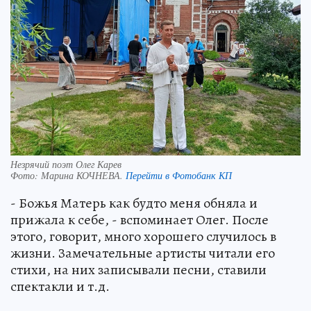
Незрячий поэт Олег Карев
Фото:
Марина КОЧНЕВА.
Перейти в Фотобанк КП
- Божья Матерь как будто меня обняла и
прижала к себе, - вспоминает Олег. После
этого, говорит, много хорошего случилось в
жизни. Замечательные артисты читали его
стихи, на них записывали песни, ставили
спектакли и т.д.