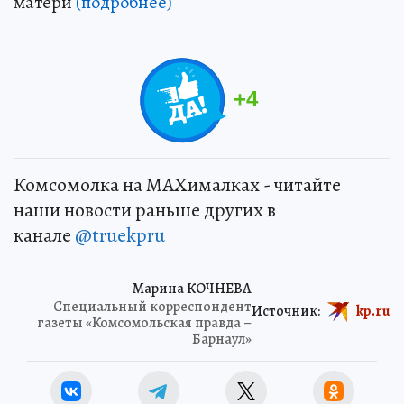
матери
(подробнее)
+
4
Комсомолка на MAXималках - читайте
наши новости раньше других в
канале
@truekpru
Марина КОЧНЕВА
Специальный корреспондент
Источник:
kp.ru
газеты «Комсомольская правда –
Барнаул»