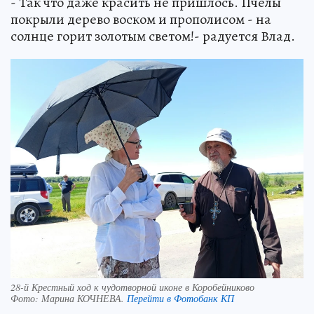
- Так что даже красить не пришлось. Пчёлы
покрыли дерево воском и прополисом - на
солнце горит золотым светом!- радуется Влад.
28-й Крестный ход к чудотворной иконе в Коробейниково
Фото:
Марина КОЧНЕВА.
Перейти в Фотобанк КП