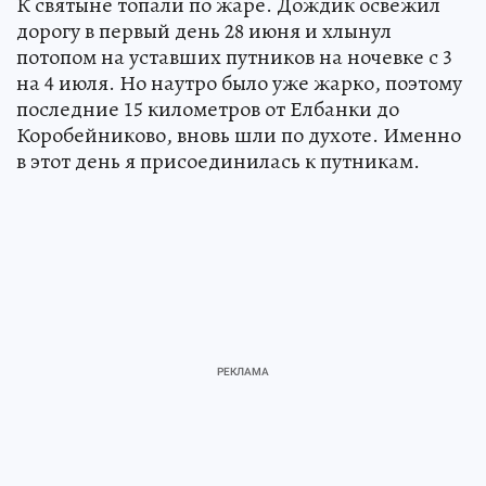
К святыне топали по жаре. Дождик освежил
дорогу в первый день 28 июня и хлынул
потопом на уставших путников на ночевке с 3
на 4 июля. Но наутро было уже жарко, поэтому
последние 15 километров от Елбанки до
Коробейниково, вновь шли по духоте. Именно
в этот день я присоединилась к путникам.