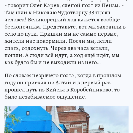
- говорит Олег Карев, слепой поэт из Пензы. -
Там шли к Николаю Чудотворцу 38 тысяч
человек! Великорецкий ход кажется вообще
бесконечным. Представьте, вот мы заходили в
село по пути. Пришли мы не самые первые,
жители нас покормили. Поели мы, легли
спать, отдохнуть. Через два часа встали,
пошли. А люди всё идут, а ход ещё идёт, мы
как будто бы и не выходили из него…
По словам незрячего поэта, когда в прошлом
году он приехал на Алтай и в первый раз
прошел путь из Бийска в Коробейниково, то
было незабываемое ощущение.