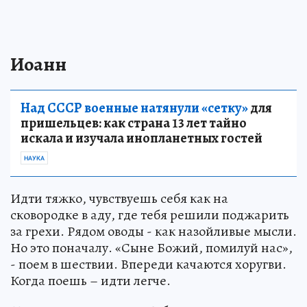
Иоанн
Над СССР военные натянули «сетку»
для
пришельцев: как страна 13 лет тайно
искала и изучала инопланетных гостей
НАУКА
Идти тяжко, чувствуешь себя как на
сковородке в аду, где тебя решили поджарить
за грехи. Рядом оводы - как назойливые мысли.
Но это поначалу. «Сыне Божий, помилуй нас»,
- поем в шествии. Впереди качаются хоругви.
Когда поешь – идти легче.