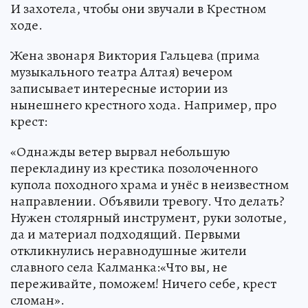
И захотела, чтобы они звучали в Крестном
ходе.
Жена звонаря Виктория Гальцева (прима
музыкального театра Алтая) вечером
записывает интересные истории из
нынешнего крестного хода. Например, про
крест:
«Однажды ветер вырвал небольшую
перекладину из крестика позолоченного
купола походного храма и унёс в неизвестном
направлении. Объявили тревогу. Что делать?
Нужен столярный инструмент, руки золотые,
да и материал подходящий. Первыми
откликнулись неравнодушные жители
славного села Калманка:«Что вы, не
переживайте, поможем! Ничего себе, крест
сломан».