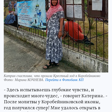
Катрин счастлива, что прошла Крестный ход в Коробейниково
Фото:
Марина КОЧНЕВА.
Перейти в Фотобанк КП
- Здесь испытываешь глубокие чувства, и
происходит много чудес, - говорит Катерина. -
После молитвы у Коробейниковской иконы,
год получился супер! Мне удалось открыть в