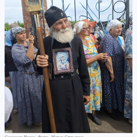
Схимонах Иоанн. Фото: Мария Стрыгина