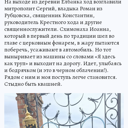
На выходе из деревни Елбанка ход возглавили
митрополит Сергий, владыка Роман из
Рубцовска, священник Константин,
руководитель Крестного хода и другие
священнослужители. Схимонаха Иоанна,
который в первый день по традиции шел во
главе с церковным фонарем, в жару пытаются
поберечь, усаживают в автомобиль. Но тот
выныривает из машины со словами «Я здесь
как труп» и выходит на дорогу. Идет, улыбаясь
и бодрячком (и это в черном облачении!).
Рядом с ним и моя поступь легче становится.
Стыдно быть квашней.