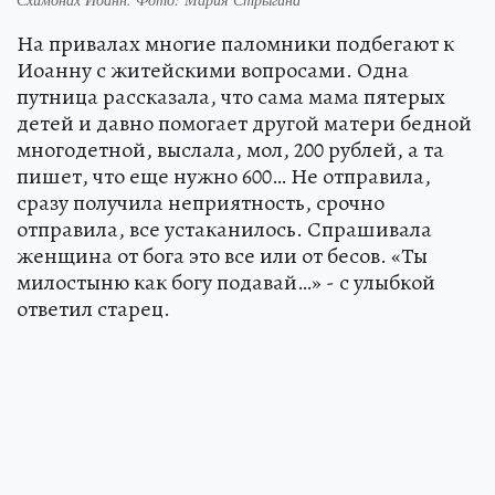
На привалах многие паломники подбегают к
Иоанну с житейскими вопросами. Одна
путница рассказала, что сама мама пятерых
детей и давно помогает другой матери бедной
многодетной, выслала, мол, 200 рублей, а та
пишет, что еще нужно 600… Не отправила,
сразу получила неприятность, срочно
отправила, все устаканилось. Спрашивала
женщина от бога это все или от бесов. «Ты
милостыню как богу подавай…» - с улыбкой
ответил старец.