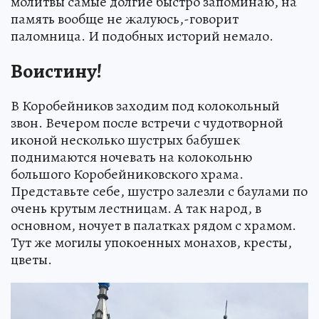
молитвы самые долгие быстро запоминаю, на
память вообще не жалуюсь,-говорит
паломница. И подобных историй немало.
Воистину!
В Коробейников заходим под колокольный
звон. Вечером после встречи с чудотворной
иконой несколько шустрых бабушек
поднимаются ночевать на колокольню
большого Коробейниковского храма.
Представьте себе, шустро залезли с баулами по
очень крутым лестницам. А так народ, в
основном, ночует в палатках рядом с храмом.
Тут же могилы упокоенных монахов, кресты,
цветы.