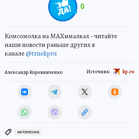
0
Комсомолка на MAXималках - читайте
наши новости раньше других в
канале
@truekpru
Источник:
kp.ru
Александр Коровниченко
ИНТЕРЕСНОЕ