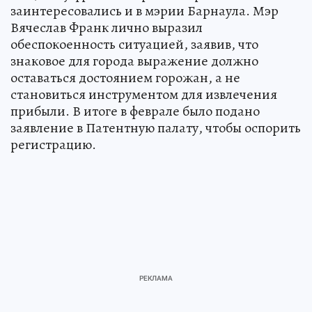
заинтересовались и в мэрии Барнаула. Мэр
Вячеслав Франк лично выразил
обеспокоенность ситуацией, заявив, что
знаковое для города выражение должно
оставаться достоянием горожан, а не
становиться инструментом для извлечения
прибыли. В итоге в феврале было подано
заявление в Патентную палату, чтобы оспорить
регистрацию.