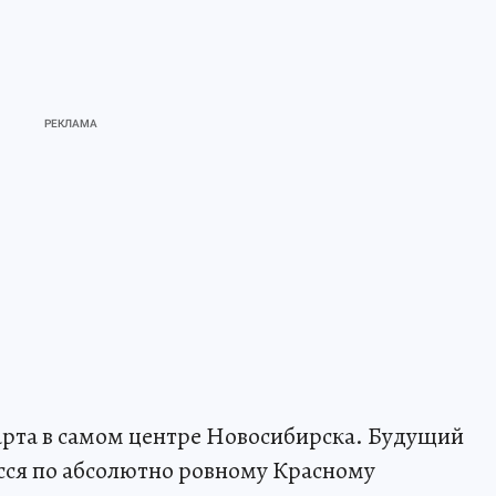
арта в самом центре Новосибирска. Будущий
сся по абсолютно ровному Красному