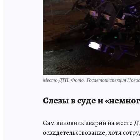
Место ДТП. Фото: Госавтоинспекция Новос
Слезы в суде и «немно
Сам виновник аварии на месте 
освидетельствование, хотя сотр