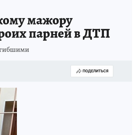
кому мажору
троих парней в ДТП
погибшими
ПОДЕЛИТЬСЯ