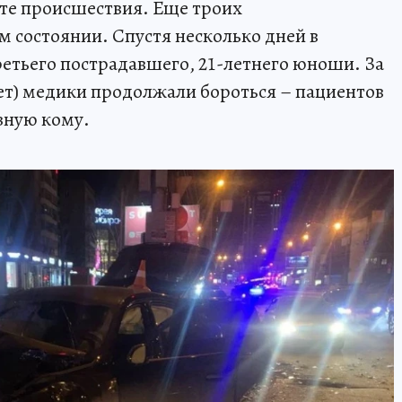
сте происшествия. Еще троих
 состоянии. Спустя несколько дней в
ретьего пострадавшего, 21-летнего юноши. За
лет) медики продолжали бороться – пациентов
зную кому.