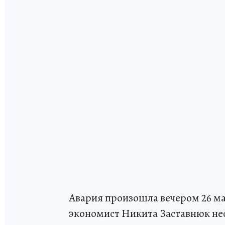
Авария произошла вечером 26 м
экономист Никита Заставнюк не