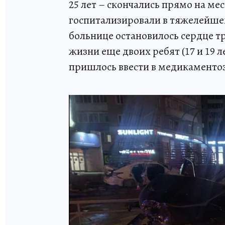
25 лет – скончались прямо на ме
госпитализировали в тяжелейшем
больнице остановилось сердце т
жизни еще двоих ребят (17 и 19 
пришлось ввести в медикаменто