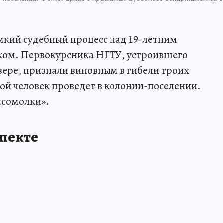
мкий судебный процесс над 19-летним
ком. Первокурсника НГТУ, устроившего
вере, признали виновным в гибели троих
ой человек проведет в колонии-поселении.
мсомолки».
спекте