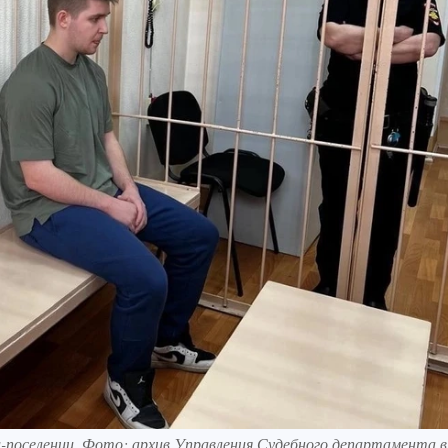
и-поселении. Фото: архив Управления Судебного департамента в