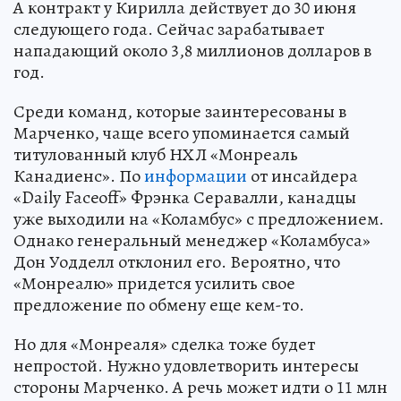
А контракт у Кирилла действует до 30 июня
следующего года. Сейчас зарабатывает
нападающий около 3,8 миллионов долларов в
год.
Среди команд, которые заинтересованы в
Марченко, чаще всего упоминается самый
титулованный клуб НХЛ «Монреаль
Канадиенс». По
информации
от инсайдера
«Daily Faceoff» Фрэнка Серавалли, канадцы
уже выходили на «Коламбус» с предложением.
Однако генеральный менеджер «Коламбуса»
Дон Уодделл отклонил его. Вероятно, что
«Монреалю» придется усилить свое
предложение по обмену еще кем-то.
Но для «Монреаля» сделка тоже будет
непростой. Нужно удовлетворить интересы
стороны Марченко. А речь может идти о 11 млн