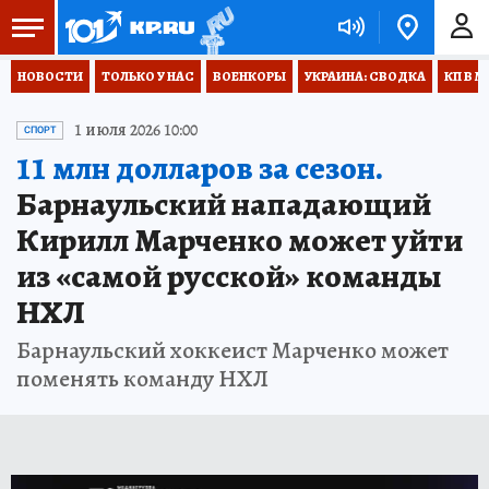
НОВОСТИ
ТОЛЬКО У НАС
ВОЕНКОРЫ
УКРАИНА: СВОДКА
КП В М
1 июля 2026 10:00
СПОРТ
11 млн долларов за сезон.
Барнаульский нападающий
Кирилл Марченко может уйти
из «самой русской» команды
НХЛ
Барнаульский хоккеист Марченко может
поменять команду НХЛ