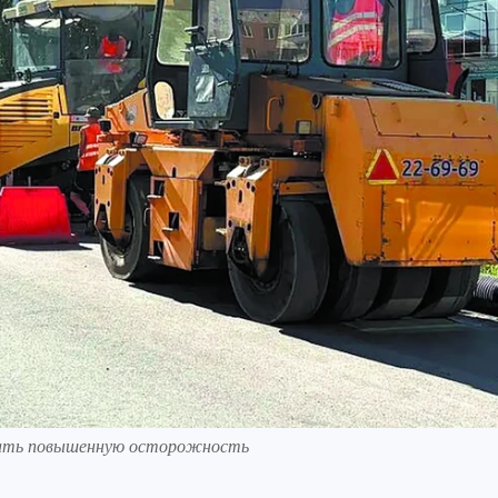
юдать повышенную осторожность