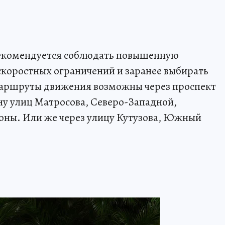
рекомендуется соблюдать повышенную
скоростных ограничений и заранее выбирать
маршруты движения возможны через проспект
ну улиц Матросова, Северо-Западной,
йоны. Или же через улицу Кутузова, Южный