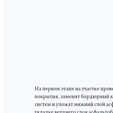
На первом этапе на участке про
покрытия, заменят бордюрный 
систем и уложат нижний слой ас
укладке верхнего слоя асфальто