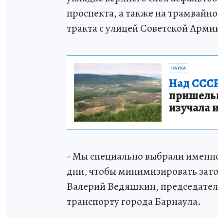
проспекта, а также на трамвайн
тракта с улицей Советской Арми
НАУКА
Над СССР
пришельце
изучала 
- Мы специально выбрали именно
дни, чтобы минимизировать зато
Валерий Ведяшкин, председател
транспорту города Барнаула.