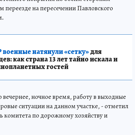
ом переезде на пересечении Павловского
и.
 военные натянули «сетку»
для
в: как страна 13 лет тайно искала и
инопланетных гостей
 вечернее, ночное время, работу в выходные
ровые ситуации на данном участке, - отметил
ь комитета по дорожному хозяйству и