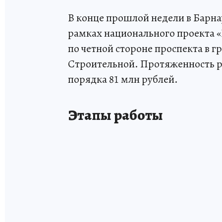
В конце прошлой недели в Барна
рамках национального проекта «
по четной стороне проспекта в г
Строительной. Протяженность ра
порядка 81 млн рублей.
Этапы работы