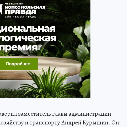
оверил заместитель главы администрации
хозяйству и транспорту Андрей Курышин. Он