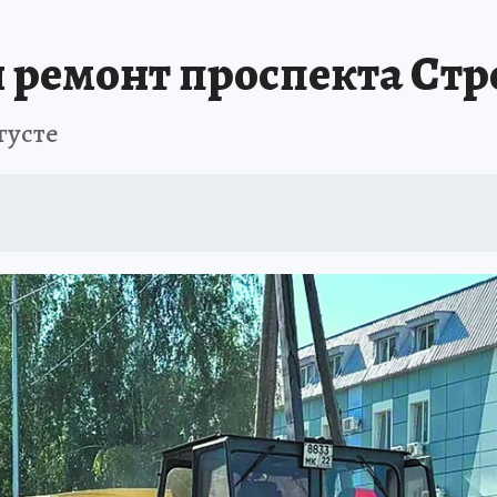
я ремонт проспекта Ст
густе