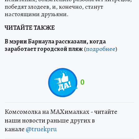
победят злодеев, и, конечно, станут
настоящими друзьями.
ЧИТАЙТЕ ТАКЖЕ
В мэрии Барнаула рассказали, когда
заработает городской пляж
(
подробнее
)
0
Комсомолка на MAXималках - читайте
наши новости раньше других в
канале
@truekpru