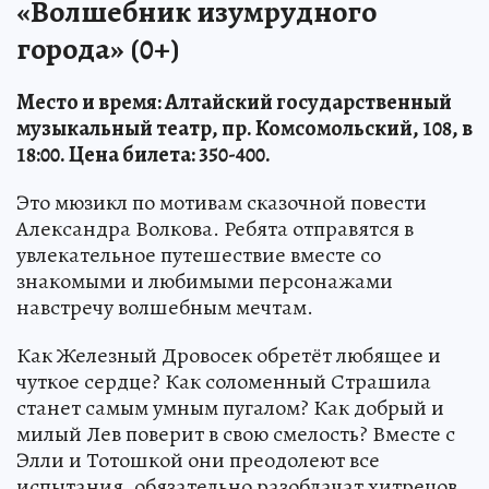
«Волшебник изумрудного
города» (0+)
Место и время: Алтайский государственный
музыкальный театр, пр. Комсомольский, 108, в
18:00. Цена билета: 350-400.
Это мюзикл по мотивам сказочной повести
Александра Волкова. Ребята отправятся в
увлекательное путешествие вместе со
знакомыми и любимыми персонажами
навстречу волшебным мечтам.
Как Железный Дровосек обретёт любящее и
чуткое сердце? Как соломенный Страшила
станет самым умным пугалом? Как добрый и
милый Лев поверит в свою смелость? Вместе с
Элли и Тотошкой они преодолеют все
испытания, обязательно разоблачат хитрецов,