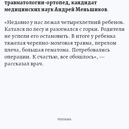
травматологии-ортопед, кандидат
медицинских наук Андрей Меньшиков
.
«Недавно у нас лежал четырехлетний ребенок.
Катался по лесу и разогнался с горки. Родители
не успели его остановить. В итоге у ребенка
тяжелая черепно-мозговая травма, перелом
плеча, большая гематома. Потребовались
операции. К счастью, все обошлось», —
рассказал врач.