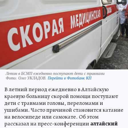
Летом в БСМП ежедневно поступают дети с травмами
Фото:
Олег УКЛАДОВ.
Перейти в Фотобанк КП
В летний период ежедневно в Алтайскую
краевую больницу скорой помощи поступают
дети с травмами головы, переломами и
ушибами. Часто причиной становится катание
на велосипеде или самокате. Об этом
рассказал на пресс-конференции
алтайский