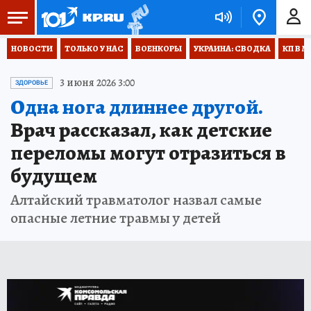
НОВОСТИ
ТОЛЬКО У НАС
ВОЕНКОРЫ
УКРАИНА: СВОДКА
КП В М
3 июня 2026 3:00
ЗДОРОВЬЕ
Одна нога длиннее другой.
Врач рассказал, как детские
переломы могут отразиться в
будущем
Алтайский травматолог назвал самые
опасные летние травмы у детей