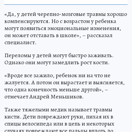
«Да, у детей черепно-мозговые травмы хорошо
компенсируются. Но с возрастом у ребенка
могут появиться эмоциональные изменения,
он может отставать в школе», – рассказал
специалист.
Переломы у детей могут быстро заживать.
Однако они могут замедлить рост кости.
«Вроде все зажило, ребенок ни на что не
жалуется. А потом он вырастает и выясняется,
что одна конечность меньше другой», –
отмечает Андрей Меньшиков.
Также тяжелыми медик называет травмы
кисти. Дети повреждают руки, пихая их в
спицы велосипеда или в цепь и некоторых
случаях повреждают все пальцы вплоть до