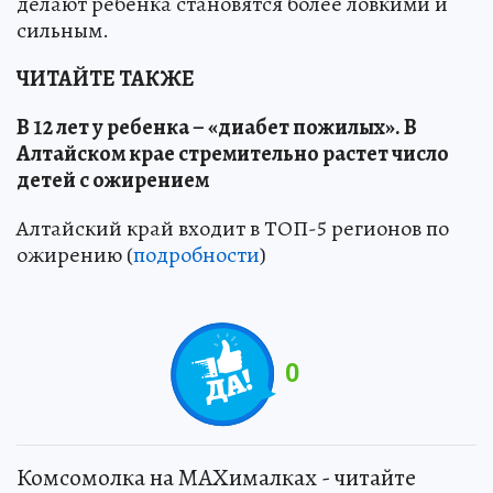
делают ребенка становятся более ловкими и
сильным.
ЧИТАЙТЕ ТАКЖЕ
В 12 лет у ребенка – «диабет пожилых». В
Алтайском крае стремительно растет число
детей с ожирением
Алтайский край входит в ТОП-5 регионов по
ожирению (
подробности
)
0
Комсомолка на MAXималках - читайте