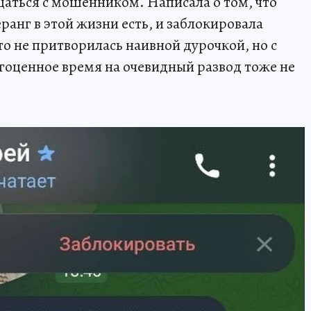
щаться с мошенником. Написала о том, что
еранг в этой жизни есть, и заблокировала
то не притворилась наивной дурочкой, но с
агоценное время на очевидный развод тоже не