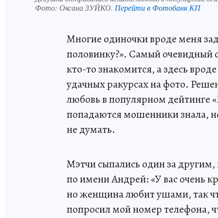
Фото:
Оксана ЗУЙКО.
Перейти в Фотобанк КП
Многие одиночки вроде меня зад
половинку?». Самый очевидный от
кто-то знакомится, а здесь врод
удачных ракурсах на фото. Решен
любовь в популярном дейтинге «
попадаются мошенники знала, но
не думать.
Мэтчи сыпались один за другим
по имени Андрей: «У вас очень к
но женщина любит ушами, так что
попросил мой номер телефона, ч