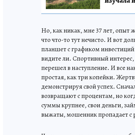
изучала 
Но, как никак, мне 37 лет, опыт 
что что-то тут нечисто. И вот д
планшет с графиком инвестиций
видите ли. Спортивный интерес,
перешел в наступление. И все на
простая, как три копейки. Жерт
демонстрируя свой успех. Снача
возвращают с процентам, но когд
суммы крупнее, свои деньги, зай
выжаты, мошенник пропадает с 