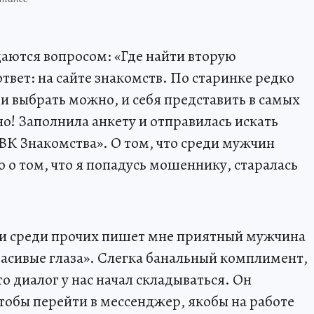
аются вопросом: «Где найти вторую
вет: на сайте знакомств. По старинке редко
е и выбрать можно, и себя представить в самых
о! Заполнила анкету и отправилась искать
ВК Знакомства». О том, что среди мужчин
 о том, что я попадусь мошеннику, старалась
, и среди прочих пишет мне приятный мужчина
расивые глаза». Слегка банальный комплимент,
 диалог у нас начал складываться. Он
тобы перейти в мессенджер, якобы на работе