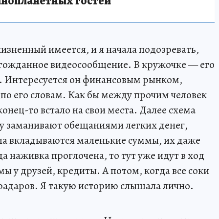
инопланетных гостей
жизненный имеется, и я начала подозревать,
олгожданное видеосообщение. В кружочке — его
. Интересуется он финансовым рынком,
 по его словам. Как бы между прочим человек
конец-то встало на свои места. Далее схема
ву заманивают обещаниями легких денег,
ла вкладываются маленькие суммы, их даже
а наживка проглочена, то тут уже идут в ход
мы у друзей, кредиты. А потом, когда все соки
радаров. Я такую историю слышала лично.