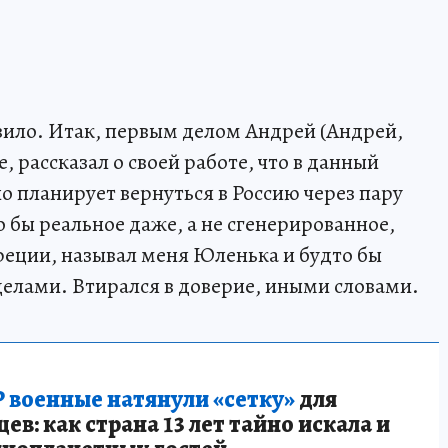
овило. Итак, первым делом Андрей (Андрей,
, рассказал о своей работе, что в данный
о планирует вернуться в Россию через пару
о бы реальное даже, а не сгенерированное,
Греции, называл меня Юленька и будто бы
елами. Втирался в доверие, иными словами.
 военные натянули «сетку»
для
в: как страна 13 лет тайно искала и