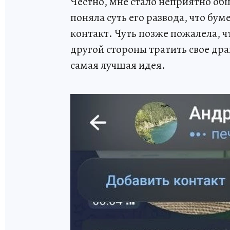
Честно, мне стало неприятно об
поняла суть его развода, что бум
контакт. Чуть позже пожалела, ч
другой стороны тратить свое др
самая лучшая идея.