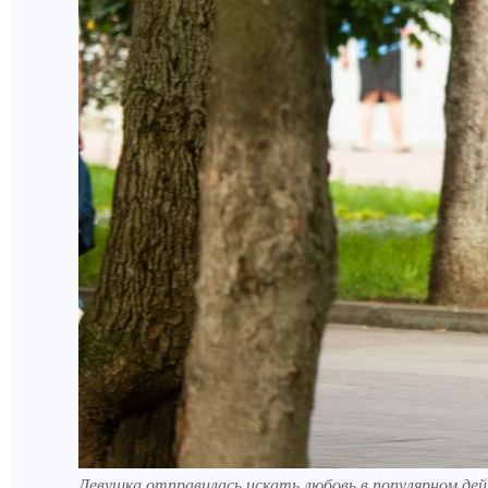
Девушка отправилась искать любовь в популярном де