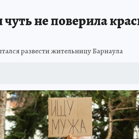
я чуть не поверила кра
ытался развести жительницу Барнаула