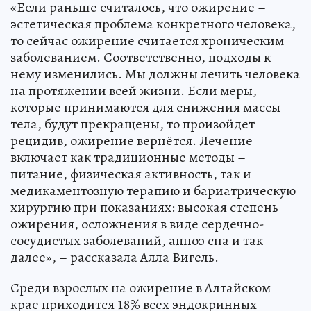
«Если раньше считалось, что ожирение –
эстетическая проблема конкретного человека,
то сейчас ожирение считается хроническим
заболеванием. Соответственно, подходы к
нему изменились. Мы должны лечить человека
на протяжении всей жизни. Если меры,
которые принимаются для снижения массы
тела, будут прекращены, то произойдет
рецидив, ожирение вернётся. Лечение
включает как традиционные методы –
питание, физическая активность, так и
медикаментозную терапию и бариатрическую
хирургию при показаниях: высокая степень
ожирения, осложнения в виде сердечно-
сосудистых заболеваний, апноэ сна и так
далее», – рассказала Алла Вигель.
Среди взрослых на ожирение в Алтайском
крае приходится 18% всех эндокринных