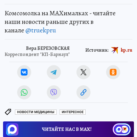
Комсомолка на MAXималках - читайте
наши новости раньше других в
канале
@truekpru
Вера БЕРЕЗОВСКАЯ
Источник:
kp.ru
Корреспондент "КП-Барнаул"
НОВОСТИ МЕДИЦИНЫ
ИНТЕРЕСНОЕ
ЧИТАЙТЕ НАС В МАХ!