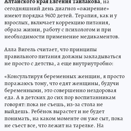
Алтайского края Евгения Тайлакова
, на
сегодняшний день диагноз «ожирение»
имеют порядка 9600 детей. Терапия, как и у
взрослых, включает коррекцию питания,
образа жизни, работу с психологом и при
необходимости применение медикаментов.
Алла Вигель считает, что принципы
правильного питания должны закладываться
не просто с детства, а еще внутриутробно:
«Консультируя беременных женщин, я просто
поражаюсь тому, что едят женщины, будучи
беременными, это совершенно нездоровая
еда. А в детских до сих пор воспитанникам
говорят: пока не съешь, из-за стола не
выйдешь. Ребёнок вырастет и не будет
понимать, на каком моменте он уже сыт, пока
не съест все, что лежит на тарелке. На