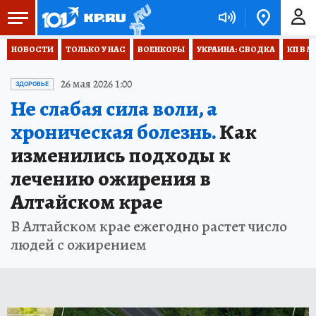
НОВОСТИ
ТОЛЬКО У НАС
ВОЕНКОРЫ
УКРАИНА: СВОДКА
КП В М
26 мая 2026 1:00
ЗДОРОВЬЕ
Не слабая сила воли, а
хроническая болезнь.
Как
изменились подходы к
лечению ожирения в
Алтайском крае
В Алтайском крае ежегодно растет число
людей с ожирением