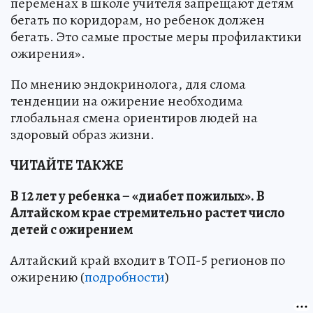
переменах в школе учителя запрещают детям
бегать по коридорам, но ребенок должен
бегать. Это самые простые меры профилактики
ожирения».
По мнению эндокринолога, для слома
тенденции на ожирение необходима
глобальная смена ориентиров людей на
здоровый образ жизни.
ЧИТАЙТЕ ТАКЖЕ
В 12 лет у ребенка – «диабет пожилых». В
Алтайском крае стремительно растет число
детей с ожирением
Алтайский край входит в ТОП-5 регионов по
ожирению (
подробности
)