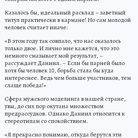
Казалось бы, идеальный расклад – заветный
титул практически в кармане! Но сам молодой
человек считает иначе:
«В этом году так совпало, что нас оказалось
только двое. И лично мне кажется, что это
немного смазывает мой результат, –
рассуждает Даниил. – Если бы парней было
хотя бы человек 10, борьба стала бы куда
интереснее. Ведь чем больше участников, тем
слаще победа!»
Сфера мужского моделинга в нашей стране,
увы, до сих пор окутана множеством
предрассудков. Однако Даниил относится к
стереотипам со спокойствием.
«Я прекрасно понимаю, откуда берутся эти