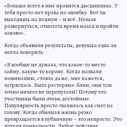
«Больше всего в мне нравится дисциплина. У
тебя просто нет права на ошибку. Вот ты
выходишь на подиум – и всё. Нельзя
развернуться, отмотать время назад и пройти
заново».
Когда объявили результаты, девушка едва ли
могла поверить:
«Я вообще не думала, что какое-то место
займу, какую-то корону. Когда назвали
номинацию, стояла даже, мне кажется,
затряслась. Была растеряна: блин, они там
точно ничего не перепутали? Потому что
участницы были очень достойные.
Популярность просто свалилась как снег на
голову. Когда обычная жизнь резко
превращается в публичную – это непросто. Это
потеря приватности. Любое действие