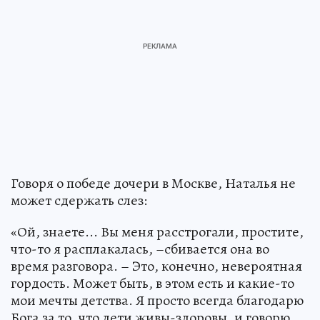
Говоря о победе дочери в Москве, Наталья не
может сдержать слез:
«Ой, знаете... Вы меня расстрогали, простите,
что-то я расплакалась, –сбивается она во
время разговора. – Это, конечно, невероятная
гордость. Может быть, в этом есть и какие-то
мои мечты детства. Я просто всегда благодарю
Бога за то, что дети живы-здоровы, и говорю