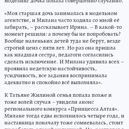
моделинг дочка попала совершенно случайно.
«Моя старшая дочь занималась в модельном
агентстве, и Милана часто ходила со мной её
забирать, – рассказывает Ирина. – В какой-то
момент решили: а почему бы не попробовать?
Вообще маленьких детей туда не берут, везде
строгий ценз с пяти лет. Но раз она пришла
как младшая сестра, педагоги согласились
сделать исключение. И Милана удивила всех –
проявила недетскую настойчивость,
усидчивость, все задания воспринимала
адекватно и спокойно всё выполняла».
К Татьяне Жилиной семья попала позже и
тоже волей случая – увидели анонс
регионального конкурса «Принцесса Алтая».
Милане тогда едва исполнилось четыре года, и
наставница поначалу тоже сомневалась, стоит