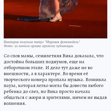
Виктория получила титул "Мировая фотомодель"
Фото:
из личного архива героя(ев) публикации.
Со слов мамы, семилетняя Вика доказала, что
достойна больших подиумов, еще на
отборочном этапе. И дело тут даже не во
внешности, а в характере. Во время её
творческого номера пропала музыка. Возникла
пауза, которая легко могла бы довести любого
ребенка до слез, но Вика просто начала
общаться с жюри и зрителями, ничем не выдав
волнения.