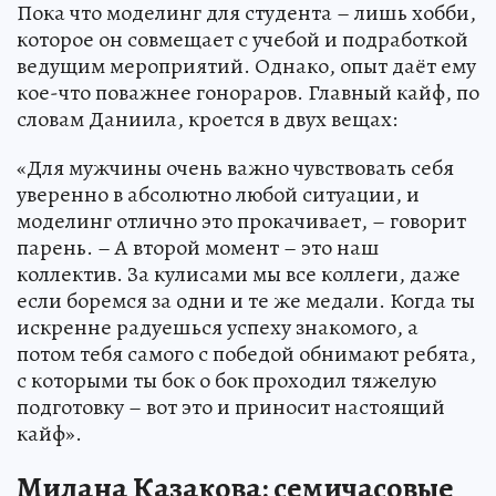
Пока что моделинг для студента – лишь хобби,
которое он совмещает с учебой и подработкой
ведущим мероприятий. Однако, опыт даёт ему
кое-что поважнее гонораров. Главный кайф, по
словам Даниила, кроется в двух вещах:
«Для мужчины очень важно чувствовать себя
уверенно в абсолютно любой ситуации, и
моделинг отлично это прокачивает, – говорит
парень. – А второй момент – это наш
коллектив. За кулисами мы все коллеги, даже
если боремся за одни и те же медали. Когда ты
искренне радуешься успеху знакомого, а
потом тебя самого с победой обнимают ребята,
с которыми ты бок о бок проходил тяжелую
подготовку – вот это и приносит настоящий
кайф».
Милана Казакова: семичасовые