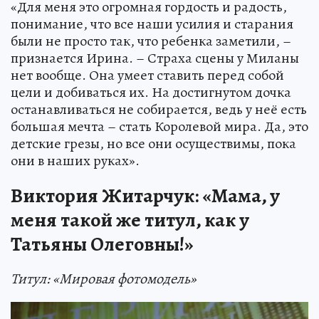
«Для меня это огромная гордость и радость,
понимание, что все наши усилия и старания
были не просто так, что ребенка заметили, –
признается Ирина. – Страха сцены у Миланы
нет вообще. Она умеет ставить перед собой
цели и добиваться их. На достигнутом дочка
останавливаться не собирается, ведь у неё есть
большая мечта – стать Королевой мира. Да, это
детские грезы, но все они осуществимы, пока
они в наших руках».
Виктория Житарчук: «Мама, у
меня такой же титул, как у
Татьяны Олеговны!»
Титул: «Мировая фотомодель»