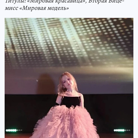
Титулы: «Мировая красавица», Вторая Вице-
мисс «Мировая модель»