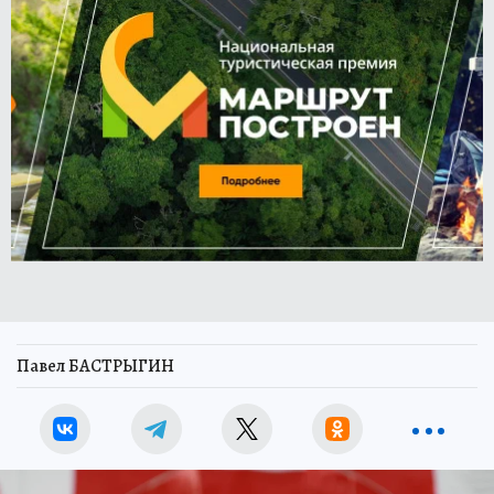
Павел БАСТРЫГИН