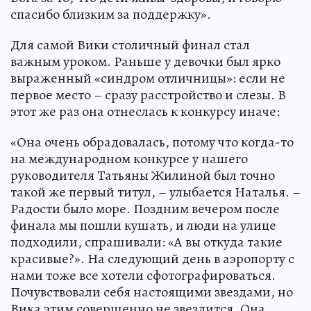
спасибо близким за поддержку».
Для самой Вики столичный финал стал
важным уроком. Раньше у девочки был ярко
выраженный «синдром отличницы»: если не
первое место – сразу расстройство и слезы. В
этот же раз она отнеслась к конкурсу иначе:
«Она очень обрадовалась, потому что когда-то
на международном конкурсе у нашего
руководителя Татьяны Жилиной был точно
такой же первый титул, – улыбается Наталья. –
Радости было море. Поздним вечером после
финала мы пошли кушать, и люди на улице
подходили, спрашивали: «А вы откуда такие
красивые?». На следующий день в аэропорту с
нами тоже все хотели сфотографироваться.
Почувствовали себя настоящими звездами, но
Вика этим совершенно не звездится. Она