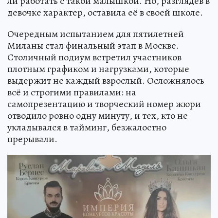
ли работать с такой малышкой. Но, разглядев в
девочке характер, оставила её в своей школе.
Очередным испытанием для пятилетней
Миланы стал финальный этап в Москве.
Столичный подиум встретил участников
плотным графиком и нагрузками, которые
выдержит не каждый взрослый. Осложнялось
всё и строгими правилами: на
самопрезентацию и творческий номер жюри
отводило ровно одну минуту, и тех, кто не
укладывался в тайминг, безжалостно
прерывали.