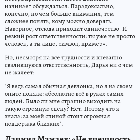
начинает обсуждаться. Парадоксально,
конечно, но чем больше внимания, тем
сложнее понять, кому можно доверять.
Наверное, отсюда приходит одиночество. И
резкий рост ответственности: ты уже не просто
человек, а ты лицо, символ, пример».
Но, несмотря на все трудности и внезапно
свалившуюся ответственность, Дарья ни о чем
не жалеет:
"Я ведь самая обычная девчонка, но я на своем
опыте поняла: абсолютно всё в руках самих
людей. Было ли мне страшно выходить на
такую огромную сцену? Нет. Потому что я
знала: за моей спиной стоит огромная
поддержка близких".
Даниил Мамаев: «Не внешность