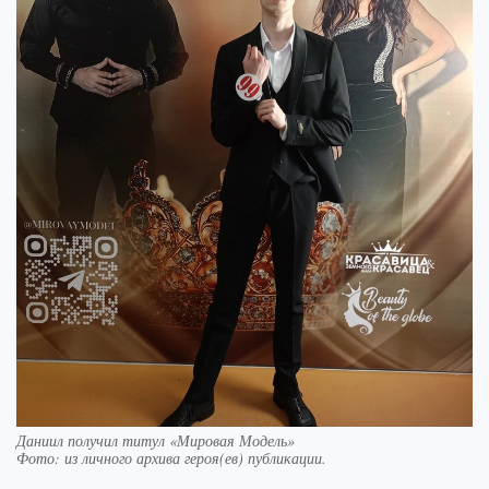
Даниил получил титул «Мировая Модель»
Фото:
из личного архива героя(ев) публикации.