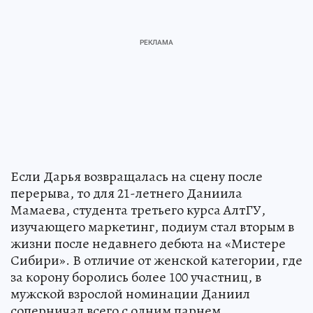
Если Дарья возвращалась на сцену после
перерыва, то для 21-летнего Даниила
Мамаева, студента третьего курса АлтГУ,
изучающего маркетинг, подиум стал вторым в
жизни после недавнего дебюта на «Мистере
Сибири». В отличие от женской категории, где
за корону боролись более 100 участниц, в
мужской взрослой номинации Даниил
соперничал всего с одним парнем.