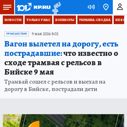
НОВОСТИ
ТОЛЬКО У НАС
ВОЕНКОРЫ
УКРАИНА: СВОДКА
КП В М
9 мая 2026 8:02
ПРОИСШЕСТВИЯ
Вагон вылетел на дорогу, есть
пострадавшие:
что известно о
сходе трамвая с рельсов в
Бийске 9 мая
Трамвай сошел с рельсов и выехал на
дорогу в Бийске, пострадали дети