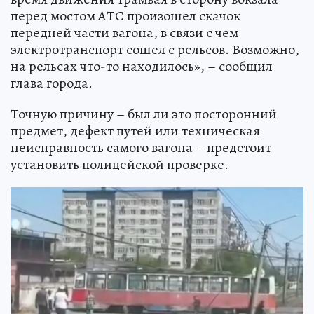
перед мостом АТС произошел скачок
передней части вагона, в связи с чем
электротранспорт сошел с рельсов. Возможно,
на рельсах что-то находилось», – сообщил
глава города.
Точную причину – был ли это посторонний
предмет, дефект путей или техническая
неисправность самого вагона – предстоит
установить полицейской проверке.