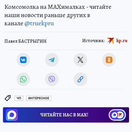
Комсомолка на MAXималках - читайте
наши новости раньше других в
канале
@truekpru
Источник:
kp.ru
Павел БАСТРЫГИН
ЧП
ИНТЕРЕСНОЕ
ЧИТАЙТЕ НАС В МАХ!