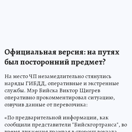
Официальная версия: на путях
был посторонний предмет?
На место ЧП незамедлительно стянулись
наряды ГИБДД, оперативные и экстренные
службы. Мэр Бийска Виктор Щигрев
оперативно прокомментировал ситуацию,
озвучив данные от перевозчика:
«По предварительной информации, как
сообщили представители "Бийскгортранса", во
время движения трамвая в сторону вокзала