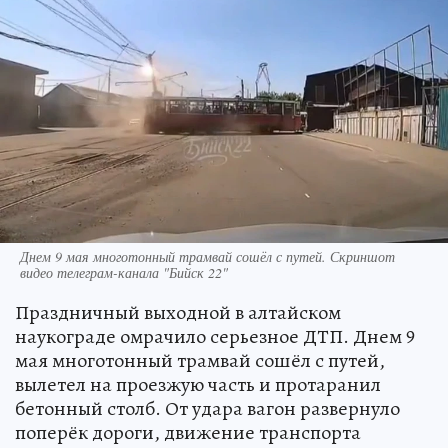
Днем 9 мая многотонный трамвай сошёл с путей. Скриншот
видео телеграм-канала "Бийск 22"
Праздничный выходной в алтайском
наукограде омрачило серьезное ДТП. Днем 9
мая многотонный трамвай сошёл с путей,
вылетел на проезжую часть и протаранил
бетонный столб. От удара вагон развернуло
поперёк дороги, движение транспорта