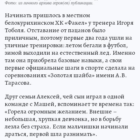
Фото:
из личного архива героя(ев) публикации.
Начинать пришлось в местном
белокурихинском ХК «Факел» у тренера Игоря
Тоболя. Отставание от пацанов было
приличным, поэтому первые два года ушли на
уличные тренировки: летом бегали в футбол,
зимой выходили на естественный лед. Именно
там она приобрела базовые навыки, а свои
первые официальные шаги в спорте сделала на
соревнованиях «Золотая шайба» имени А.В.
Тарасова.
Друг семьи Алексей, чей сын играл в одной
команде с Машей, вспоминает те времена так:
«Горела огромным желанием. Внешне –
небольшая, хрупкая девчонка, но в борьбу
лезла без страха. Если мальчишки начинали
драться, первой шла разнимать».