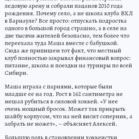
ледовую арену и собрали пацанов 2010 года
рождения. Почему село, а не школа клуба ВХЛ
в Барнауле? Все просто: отпускать подростка
одного в большой город страшно, а в селе на
две тысячи жителей безопасно, тем более что
переехала туда Маша вместе с бабушкой.
Сюда же припишем тот факт, что местный
клуб полностью закрывал финансовый вопрос:
питание, школа и поездки на турниры по всей
Сибири.
Маша играла с парнями, которые были
младше ее на год. Рост в 162 сантиметра не
мешал рубиться в силовой хоккей. «У нее
очень мощный бросок. Может так прикрыть
шайбу корпусом, что на ней висит соперник, а
забрать не может», – объясняет Алексей.
Большую роль в становлении хоккеистки