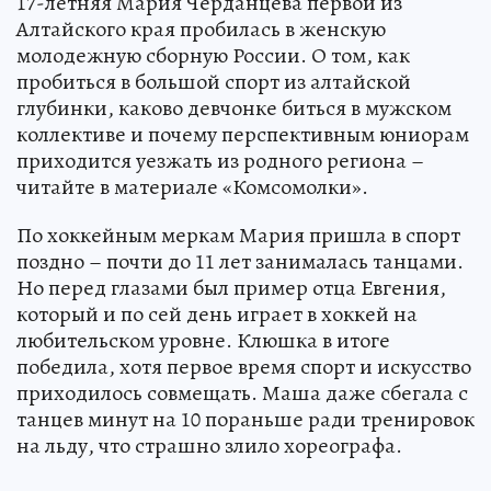
17-летняя Мария Черданцева первой из
Алтайского края пробилась в женскую
молодежную сборную России. О том, как
пробиться в большой спорт из алтайской
глубинки, каково девчонке биться в мужском
коллективе и почему перспективным юниорам
приходится уезжать из родного региона –
читайте в материале «Комсомолки».
По хоккейным меркам Мария пришла в спорт
поздно – почти до 11 лет занималась танцами.
Но перед глазами был пример отца Евгения,
который и по сей день играет в хоккей на
любительском уровне. Клюшка в итоге
победила, хотя первое время спорт и искусство
приходилось совмещать. Маша даже сбегала с
танцев минут на 10 пораньше ради тренировок
на льду, что страшно злило хореографа.