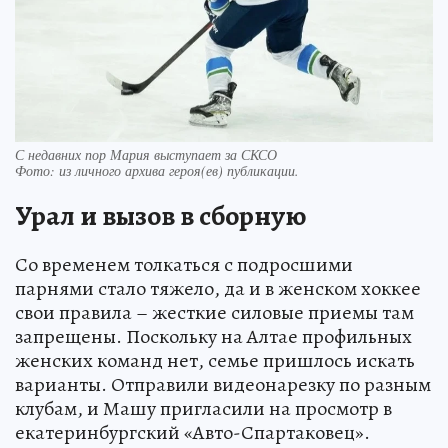
С недавних пор Мария выступает за СКСО
Фото:
из личного архива героя(ев) публикации.
Урал и вызов в сборную
Со временем толкаться с подросшими
парнями стало тяжело, да и в женском хоккее
свои правила – жесткие силовые приемы там
запрещены. Поскольку на Алтае профильных
женских команд нет, семье пришлось искать
варианты. Отправили видеонарезку по разным
клубам, и Машу пригласили на просмотр в
екатеринбургский «Авто-Спартаковец».