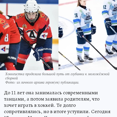
Хоккеистка проделала большой путь от глубинки к моложёжной
сборной
Фото:
из личного архива героя(ев) публикации.
До 11 лет она занималась современными
танцами, а потом заявила родителям, что
хочет играть в хоккей. Те долго
сопротивлялись, но в итоге уступили. Сегодня