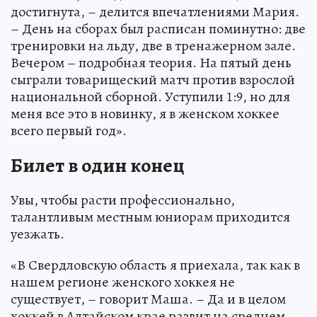
достигнута, – делится впечатлениями Мария.
– День на сборах был расписан поминутно: две
тренировки на льду, две в тренажерном зале.
Вечером – подробная теория. На пятый день
сыграли товарищеский матч против взрослой
национальной сборной. Уступили 1:9, но для
меня все это в новинку, я в женском хоккее
всего первый год».
Билет в один конец
Увы, чтобы расти профессионально,
талантливым местным юниорам приходится
уезжать.
«В Свердловскую область я приехала, так как в
нашем регионе женского хоккея не
существует, – говорит Маша. – Да и в целом
хоккей в Алтайском крае развит на среднем