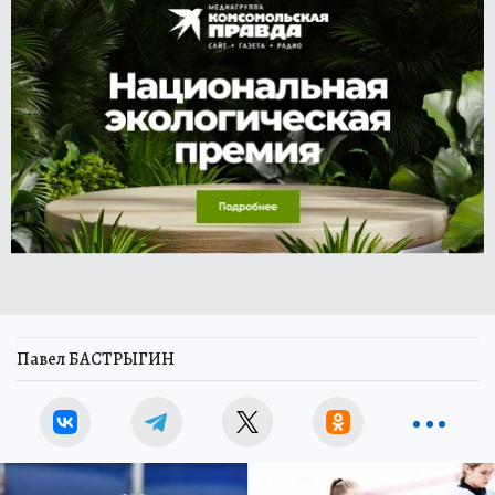
Павел БАСТРЫГИН