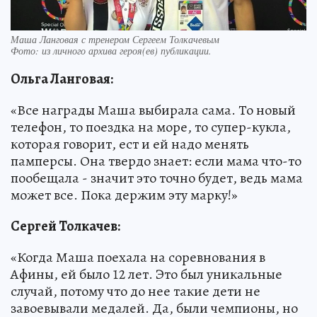
Маша Ланговая с тренером Сергеем Толкачевым
Фото:
из личного архива героя(ев) публикации.
Ольга Ланговая:
«Все награды Маша выбирала сама. То новый
телефон, то поездка на море, то супер-кукла,
которая говорит, ест и ей надо менять
памперсы. Она твердо знает: если мама что-то
пообещала - значит это точно будет, ведь мама
может все. Пока держим эту марку!»
Сергей Толкачев:
«Когда Маша поехала на соревнования в
Афины, ей было 12 лет. Это был уникальные
случай, потому что до нее такие дети не
завоевывали медалей. Да, были чемпионы, но