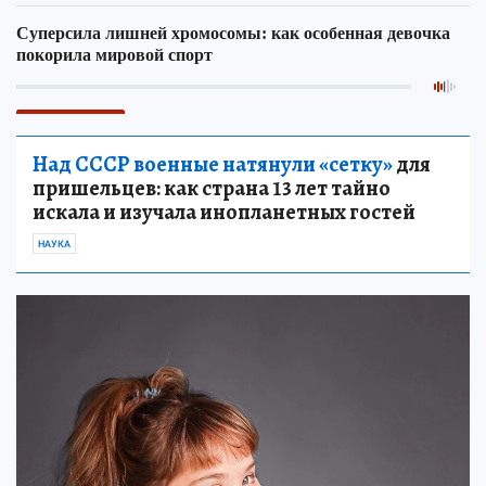
Над СССР военные натянули «сетку»
для
пришельцев: как страна 13 лет тайно
искала и изучала инопланетных гостей
НАУКА