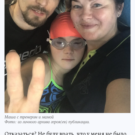
Маша с тренером и мамой
Фото:
из личного архива героя(ев) публикации.
Отказаться? Не буду врать, что у меня не было