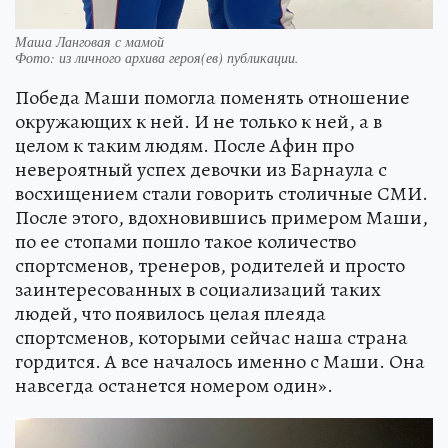
Маша Ланговая с мамой
Фото:
из личного архива героя(ев) публикации.
Победа Маши помогла поменять отношение
окружающих к ней. И не только к ней, а в
целом к таким людям. После Афин про
невероятный успех девочки из Барнаула с
восхищением стали говорить столичные СМИ.
После этого, вдохновившись примером Маши,
по ее стопами пошло такое количество
спортсменов, тренеров, родителей и просто
заинтересованных в социализаций таких
людей, что появилось целая плеяда
спортсменов, которыми сейчас наша страна
гордится. А все началось именно с Маши. Она
навсегда останется номером один».