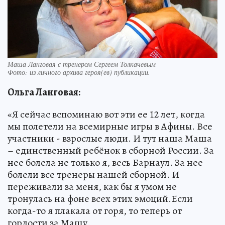
Маша Ланговая с тренером Сергеем Толкачевым
Фото:
из личного архива героя(ев) публикации.
Ольга Ланговая:
«Я сейчас вспоминаю вот эти ее 12 лет, когда
мы полетели на всемирные игры в Афины. Все
участники - взрослые люди. И тут наша Маша
– единственный ребёнок в сборной России. За
нее болела не только я, весь Барнаул. За нее
болели все тренеры нашей сборной. И
переживали за меня, как бы я умом не
тронулась на фоне всех этих эмоций.Если
когда-то я плакала от горя, то теперь от
гордости за Машу.