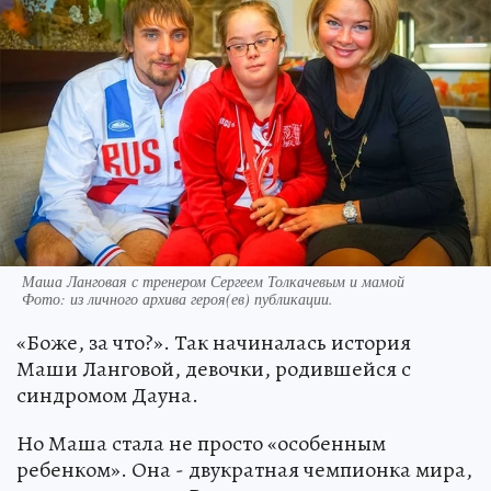
Маша Ланговая с тренером Сергеем Толкачевым и мамой
Фото:
из личного архива героя(ев) публикации.
«Боже, за что?». Так начиналась история
Маши Ланговой, девочки, родившейся с
синдромом Дауна.
Но Маша стала не просто «особенным
ребенком». Она - двукратная чемпионка мира,