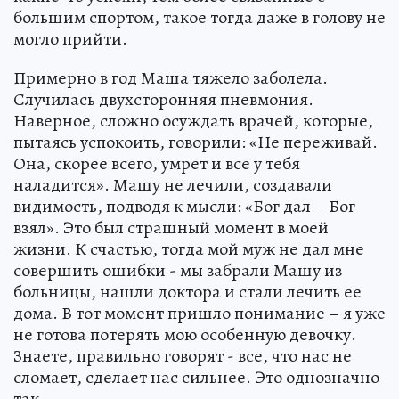
большим спортом, такое тогда даже в голову не
могло прийти.
Примерно в год Маша тяжело заболела.
Случилась двухсторонняя пневмония.
Наверное, сложно осуждать врачей, которые,
пытаясь успокоить, говорили: «Не переживай.
Она, скорее всего, умрет и все у тебя
наладится». Машу не лечили, создавали
видимость, подводя к мысли: «Бог дал – Бог
взял». Это был страшный момент в моей
жизни. К счастью, тогда мой муж не дал мне
совершить ошибки - мы забрали Машу из
больницы, нашли доктора и стали лечить ее
дома. В тот момент пришло понимание – я уже
не готова потерять мою особенную девочку.
Знаете, правильно говорят - все, что нас не
сломает, сделает нас сильнее. Это однозначно
так.