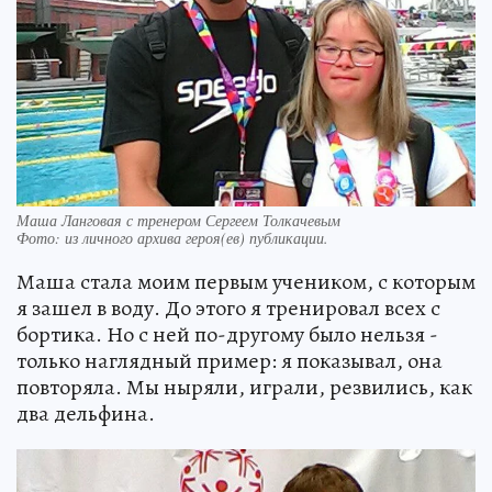
Маша Ланговая с тренером Сергеем Толкачевым
Фото:
из личного архива героя(ев) публикации.
Маша стала моим первым учеником, с которым
я зашел в воду. До этого я тренировал всех с
бортика. Но с ней по-другому было нельзя -
только наглядный пример: я показывал, она
повторяла. Мы ныряли, играли, резвились, как
два дельфина.