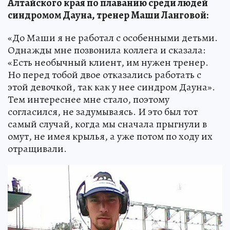
Алтайского края по плаванию среди людей
синдромом Дауна, тренер Маши Ланговой:
«До Маши я не работал с особенными детьми.
Однажды мне позвонила коллега и сказала:
«Есть необычный клиент, им нужен тренер.
Но перед тобой двое отказались работать с
этой девочкой, так как у нее синдром Дауна».
Тем интереснее мне стало, поэтому
согласился, не задумываясь. И это был тот
самый случай, когда мы сначала прыгнули в
омут, не имея крылья, а уже потом по ходу их
отращивали.