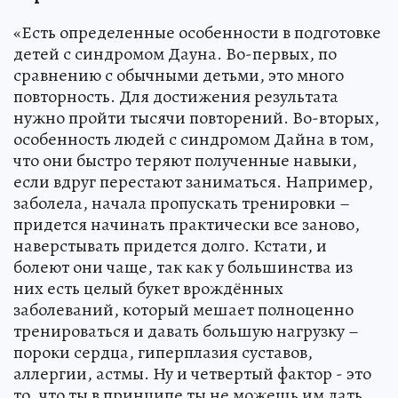
«Есть определенные особенности в подготовке
детей с синдромом Дауна. Во-первых, по
сравнению с обычными детьми, это много
повторность. Для достижения результата
нужно пройти тысячи повторений. Во-вторых,
особенность людей с синдромом Дайна в том,
что они быстро теряют полученные навыки,
если вдруг перестают заниматься. Например,
заболела, начала пропускать тренировки –
придется начинать практически все заново,
наверстывать придется долго. Кстати, и
болеют они чаще, так как у большинства из
них есть целый букет врождённых
заболеваний, который мешает полноценно
тренироваться и давать большую нагрузку –
пороки сердца, гиперплазия суставов,
аллергии, астмы. Ну и четвертый фактор - это
то, что ты в принципе ты не можешь им дать