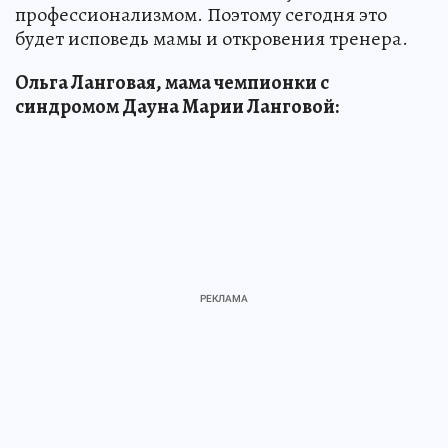
профессионализмом. Поэтому сегодня это
будет исповедь мамы и откровения тренера.
Ольга Ланговая, мама чемпионки с
синдромом Дауна Марии Ланговой: