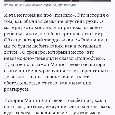
Фото:
из личного архива героя(ев) публикации.
И эта история не про «повезло». Это история о
том, как обычная семья не опустила руки. О
матери, которая училась принимать своего
ребенка таким, какой он пришел в этот мир.
Об отце, который твердо заявил: «Она наша, и
мы ее будем любить также как и остальных
детей». О тренере, который вместо «это
невозможно» поверил и сказал «попробуем».
И, конечно, о самой Маше – девочке, которая
своим примером разрушила все стереотипы и
доказала – наша жизнь зависит не от
обстоятельств, а от того, как мы на них
реагируем.
История Марии Ланговой – особенная, как и
она сама, поэтому ее лучше всего рассказывать
в два голоса – как диалог между любовью и