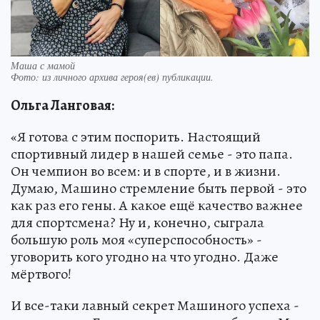
Маша с мамой
Фото:
из личного архива героя(ев) публикации.
Ольга Ланговая:
«Я готова с этим поспорить. Настоящий
спортивный лидер в нашей семье - это папа.
Он чемпион во всем: и в спорте, и в жизни.
Думаю, Машино стремление быть первой - это
как раз его гены. А какое ещё качество важнее
для спортсмена? Ну и, конечно, сыграла
большую роль моя «суперспособность» -
уговорить кого угодно на что угодно. Даже
мёртвого!
И все-таки лавный секрет Машиного успеха -