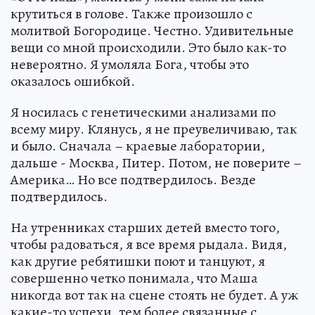
крутиться в голове. Также произошло с
молитвой Богородице. Честно. Удивительные
вещи со мной происходили. Это было как-то
невероятно. Я умоляла Бога, чтобы это
оказалось ошибкой.
Я носилась с генетическими анализами по
всему миру. Клянусь, я не преувеличиваю, так
и было. Сначала – краевые лаборатории,
дальше - Москва, Питер. Потом, не поверите –
Америка… Но все подтвердилось. Везде
подтвердилось.
На утренниках старших детей вместо того,
чтобы радоваться, я все время рыдала. Видя,
как другие ребятишки поют и танцуют, я
совершенно четко понимала, что Маша
никогда вот так на сцене стоять не будет. А уж
какие-то успехи, тем более связанные с