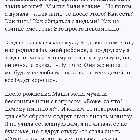
таких мыслей. Мысли были всякие… Но потом
я думала - а как жить-то после этого? Как есть?
Как пить? Как общаться с людьми? Как на
солнце смотреть? Это просто невозможно.
Когда я рассказывала мужу Андрею о том, что у
нас родился больной ребенок, а по-другому я
тогда не могла сформулировать эту ситуацию,
он обнял и сказал: «Ну и что! Она же наша, и
мы будем ее любить также как и всех детей, и
все будет хорошо».
После рождения Маши меня мучили
бессонные ночи с вопросом: «Боже, за что?
Почему именно я?». И каким-то невероятным
для себя образом я вдруг стала читать молитву.
Я не учила ее, клянусь вам, я не читала ее по
бумажке, но я вдруг откуда-то стала знать
«Отче наш», молитва у меня сама начала