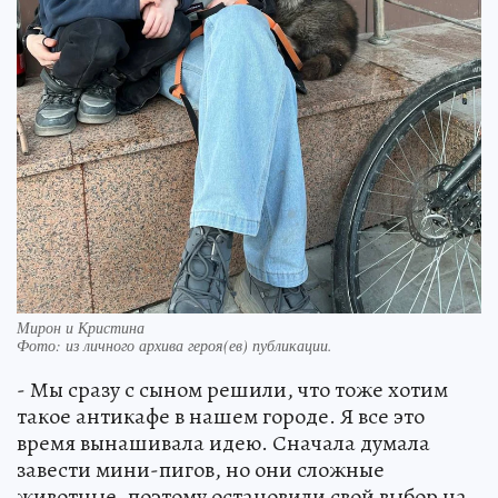
Мирон и Кристина
Фото:
из личного архива героя(ев) публикации.
- Мы сразу с сыном решили, что тоже хотим
такое антикафе в нашем городе. Я все это
время вынашивала идею. Сначала думала
завести мини-пигов, но они сложные
животные, поэтому остановили свой выбор на