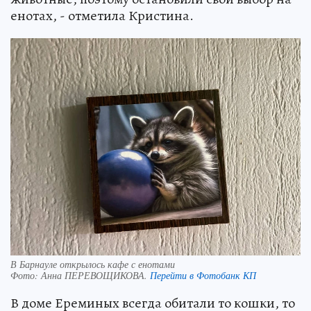
енотах, - отметила Кристина.
В Барнауле открылось кафе с енотами
Фото:
Анна ПЕРЕВОЩИКОВА.
Перейти в Фотобанк КП
В доме Ереминых всегда обитали то кошки, то