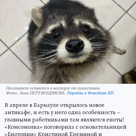
Посетители остаются в восторге от пушистиков
Фото:
Анна ПЕРЕВОЩИКОВА.
Перейти в Фотобанк КП
В апреле в Барнауле открылось новое
антикафе, и есть у него одна особенность –
главными работниками там являются еноты!
«Комсомолка» поговорила с основательницей
«Енотопии» Кристиной Ереминой и