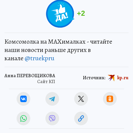
+
2
Комсомолка на MAXималках - читайте
наши новости раньше других в
канале
@truekpru
Анна ПЕРЕВОЩИКОВА
Источник:
kp.ru
Сайт КП