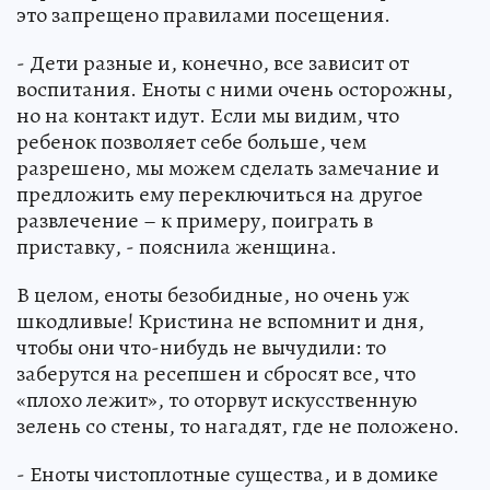
это запрещено правилами посещения.
- Дети разные и, конечно, все зависит от
воспитания. Еноты с ними очень осторожны,
но на контакт идут. Если мы видим, что
ребенок позволяет себе больше, чем
разрешено, мы можем сделать замечание и
предложить ему переключиться на другое
развлечение – к примеру, поиграть в
приставку, - пояснила женщина.
В целом, еноты безобидные, но очень уж
шкодливые! Кристина не вспомнит и дня,
чтобы они что-нибудь не вычудили: то
заберутся на ресепшен и сбросят все, что
«плохо лежит», то оторвут искусственную
зелень со стены, то нагадят, где не положено.
- Еноты чистоплотные существа, и в домике