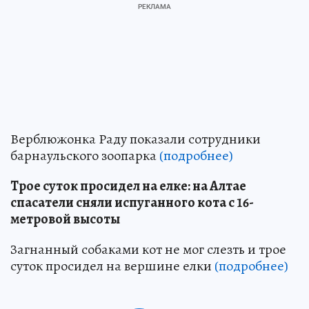
Верблюжонка Раду показали сотрудники
барнаульского зоопарка
(подробнее)
Трое суток просидел на елке: на Алтае
спасатели сняли испуганного кота с 16-
метровой высоты
Загнанный собаками кот не мог слезть и трое
суток просидел на вершине елки
(подробнее)