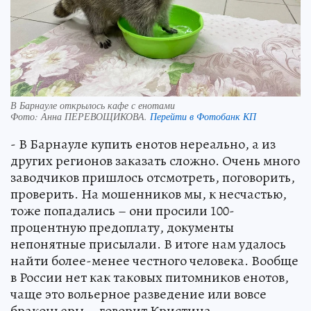
В Барнауле открылось кафе с енотами
Фото:
Анна ПЕРЕВОЩИКОВА.
Перейти в Фотобанк КП
- В Барнауле купить енотов нереально, а из
других регионов заказать сложно. Очень много
заводчиков пришлось отсмотреть, поговорить,
проверить. На мошенников мы, к несчастью,
тоже попадались – они просили 100-
процентную предоплату, документы
непонятные присылали. В итоге нам удалось
найти более-менее честного человека. Вообще
в России нет как таковых питомников енотов,
чаще это вольерное разведение или вовсе
браконьеры, - говорит Кристина.