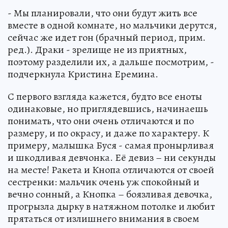
- Мы планировали, что они будут жить все
вместе в одной комнате, но мальчики дерутся,
сейчас же идет гон (брачный период, прим.
ред.). Драки - зрелище не из приятных,
поэтому разделили их, а дальше посмотрим, -
подчеркнула Кристина Еремина.
С первого взгляда кажется, будто все еноты
одинаковые, но приглядевшись, начинаешь
понимать, что они очень отличаются и по
размеру, и по окрасу, и даже по характеру. К
примеру, малышка Буся - самая пронырливая
и шкодливая девчонка. Её девиз – ни секунды
на месте! Ракета и Кнопа отличаются от своей
сестренки: мальчик очень уж спокойный и
вечно сонный, а Кнопка – боязливая девочка,
прогрызла дырку в натяжном потолке и любит
прятаться от излишнего внимания в своем