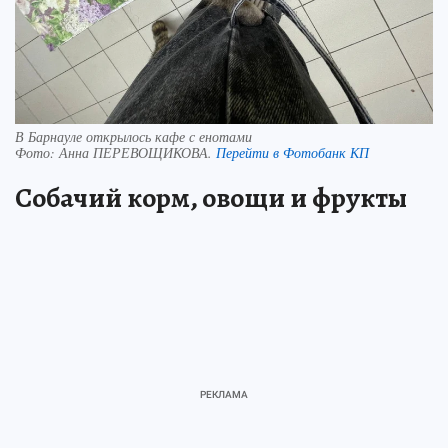
В Барнауле открылось кафе с енотами
Фото:
Анна ПЕРЕВОЩИКОВА.
Перейти в Фотобанк КП
Собачий корм, овощи и фрукты