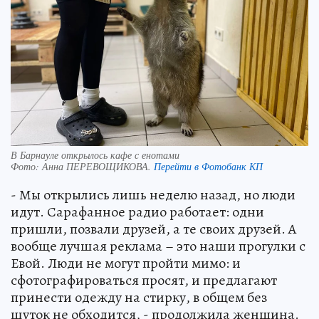
В Барнауле открылось кафе с енотами
Фото:
Анна ПЕРЕВОЩИКОВА.
Перейти в Фотобанк КП
- Мы открылись лишь неделю назад, но люди
идут. Сарафанное радио работает: одни
пришли, позвали друзей, а те своих друзей. А
вообще лучшая реклама – это наши прогулки с
Евой. Люди не могут пройти мимо: и
сфотографироваться просят, и предлагают
принести одежду на стирку, в общем без
шуток не обходится, - продолжила женщина.