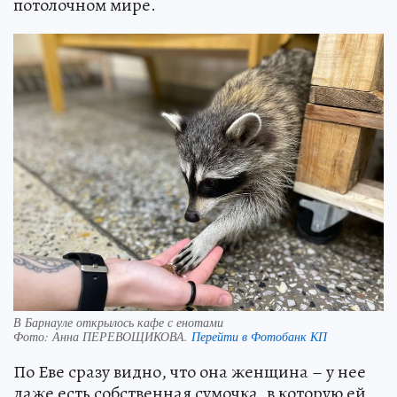
потолочном мире.
В Барнауле открылось кафе с енотами
Фото:
Анна ПЕРЕВОЩИКОВА.
Перейти в Фотобанк КП
По Еве сразу видно, что она женщина – у нее
даже есть собственная сумочка, в которую ей