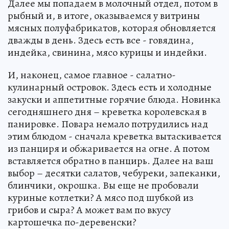
Далее мы попадаем в молочный отдел, потом в
рыбный и, в итоге, оказываемся у витрины
мясных полуфабрикатов, которая обновляется
дважды в день. Здесь есть все - говядина,
индейка, свинина, мясо курицы и индейки.
И, наконец, самое главное - салатно-
кулинарный островок. Здесь есть и холодные
закуски и аппетитные горячие блюда. Новинка
сегодняшнего дня – креветка королевская в
панировке. Повара немало потрудились над
этим блюдом - сначала креветка вытаскивается
из панциря и обжаривается на огне. А потом
вставляется обратно в панцирь. Далее на ваш
выбор – десятки салатов, чебуреки, запеканки,
блинчики, окрошка. Вы еще не пробовали
куриные котлетки? А мясо под шубкой из
грибов и сыра? А может вам по вкусу
картошечка по-деревенски?