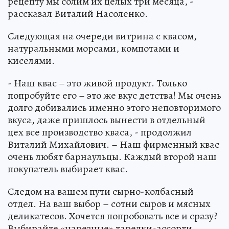
рецепту мы солим их целых три месяца, -
рассказал Виталий Насоленко.
Следующая на очереди витрина с квасом,
натуральными морсами, компотами и
киселями.
- Наш квас – это живой продукт. Только
попробуйте его – это же вкус детства! Мы очень
долго добивались именно этого неповторимого
вкуса, даже пришлось вынести в отдельный
цех все производство кваса, - продолжил
Виталий Михайлович. – Наш фирменный квас
очень любят барнаульцы. Каждый второй наш
покупатель выбирает квас.
Следом на вашем пути сырно-колбасный
отдел. На ваш выбор – сотни сыров и мясных
деликатесов. Хочется попробовать все и сразу?
Выбирайте «нарезные» тарелки-ассорти.