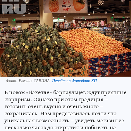
Фото:
Евгения САВИНА.
Перейти в Фотобанк КП
В новом «Бахетле» барнаульцев ждут приятные
сюрпризы. Однако при этом традиция –
готовить очень вкусно и очень много –
сохранилась. Нам представилась почти что
уникальная возможность – увидеть магазин за
несколько часов до открытия и побывать на