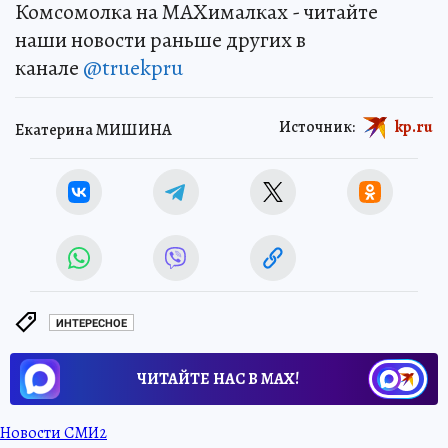
Комсомолка на MAXималках - читайте
наши новости раньше других в
канале
@truekpru
Источник:
kp.ru
Екатерина МИШИНА
ИНТЕРЕСНОЕ
ЧИТАЙТЕ НАС В МАХ!
Новости СМИ2