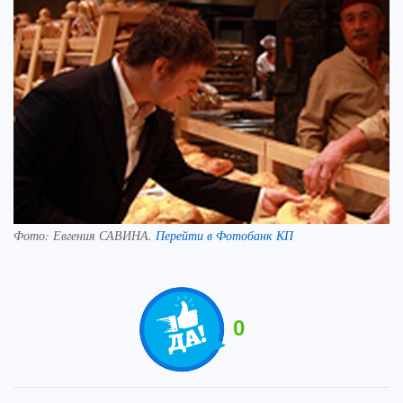
Фото:
Евгения САВИНА.
Перейти в Фотобанк КП
0