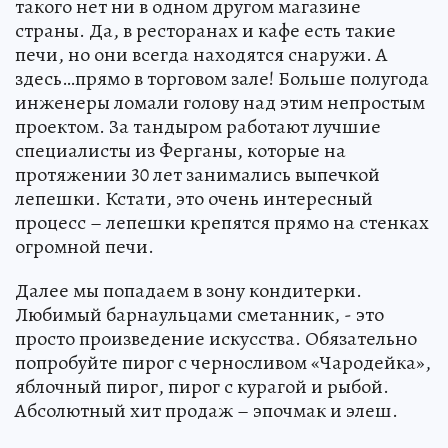
такого нет ни в одном другом магазине
страны. Да, в ресторанах и кафе есть такие
печи, но они всегда находятся снаружи. А
здесь…прямо в торговом зале! Больше полугода
инженеры ломали голову над этим непростым
проектом. За тандыром работают лучшие
специалисты из Ферганы, которые на
протяжении 30 лет занимались выпечкой
лепешки. Кстати, это очень интересный
процесс – лепешки крепятся прямо на стенках
огромной печи.
Далее мы попадаем в зону кондитерки.
Любимый барнаульцами сметанник, - это
просто произведение искусства. Обязательно
попробуйте пирог с черносливом «Чародейка»,
яблочный пирог, пирог с курагой и рыбой.
Абсолютный хит продаж – эпочмак и элеш.