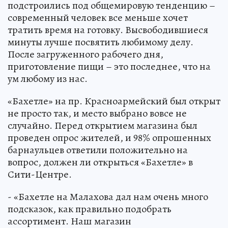
подстроились под общемировую тенденцию –
современный человек все меньше хочет
тратить время на готовку. Высвободившиеся
минуты лучше посвятить любимому делу.
После загруженного рабочего дня,
приготовление пищи – это последнее, что на
ум любому из нас.
«Бахетле» на пр. Красноармейский был открыт
не просто так, и место выбрано вовсе не
случайно. Перед открытием магазина был
проведен опрос жителей, и 98% опрошенных
барнаульцев ответили положительно на
вопрос, должен ли открыться «Бахетле» в
Сити-Центре.
- «Бахетле на Малахова дал нам очень много
подсказок, как правильно подобрать
ассортимент. Наш магазин