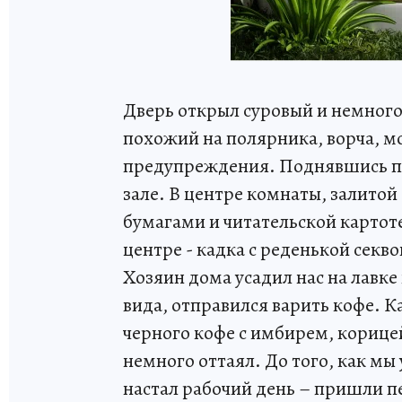
Дверь открыл суровый и немного
похожий на полярника, ворча, мол
предупреждения. Поднявшись по 
зале. В центре комнаты, залитой
бумагами и читательской картоте
центре - кадка с реденькой секв
Хозяин дома усадил нас на лавке
вида, отправился варить кофе. 
черного кофе с имбирем, корице
немного оттаял. До того, как мы
настал рабочий день – пришли п