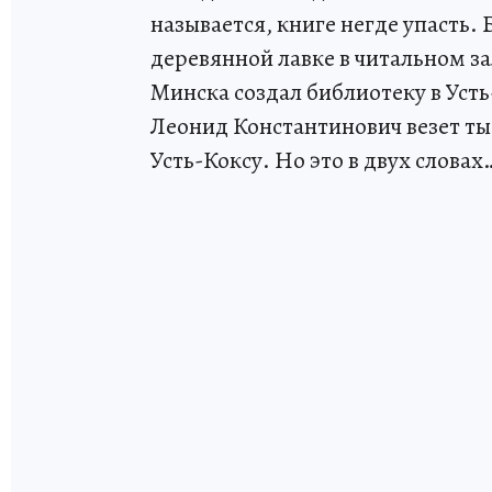
называется, книге негде упасть.
деревянной лавке в читальном за
Минска создал библиотеку в Усть
Леонид Константинович везет ты
Усть-Коксу. Но это в двух словах