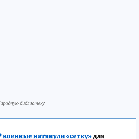
Народную библиотеку
 военные натянули «сетку»
для