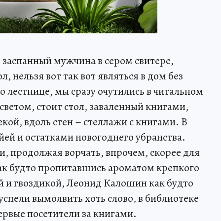
 заспанный мужчина в сером свитере,
, нельзя вот так вот являться в дом без
лестнице, мы сразу очутились в читальном
 светом, стоит стол, заваленный книгами,
кой, вдоль стен – стеллажи с книгами. В
ойей и остатками новогоднего убранства.
 и, продолжая ворчать, впрочем, скорее для
Как будто пропитавшись ароматом крепкого
й и гвоздикой, Леонид Калошин как будто
 успели вымолвить хоть слово, в библиотеке
ервые посетители за книгами.