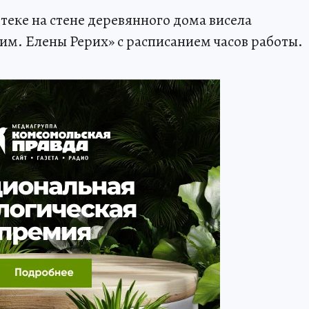
еке на стене деревянного дома висела
им. Елены Рерих» с расписанием часов работы.