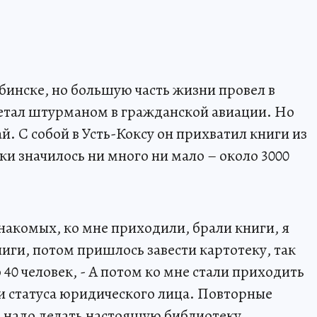
инске, но большую часть жизни провел в
летал штурманом в гражданской авиации. Но
й. С собой в Усть-Коксу он прихватил книги из
и значилось ни много ни мало – около 3000
знакомых, ко мне приходили, брали книги, я
книги, потом пришлось завести картотеку, так
 40 человек, - А потом ко мне стали приходить
и статуса юридического лица. Повторные
о надо делать настоящую библиотеку.