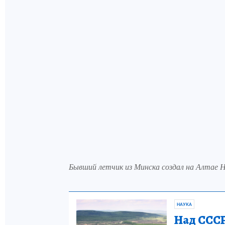
Бывший летчик из Минска создал на Алтае 
НАУКА
Над СССР