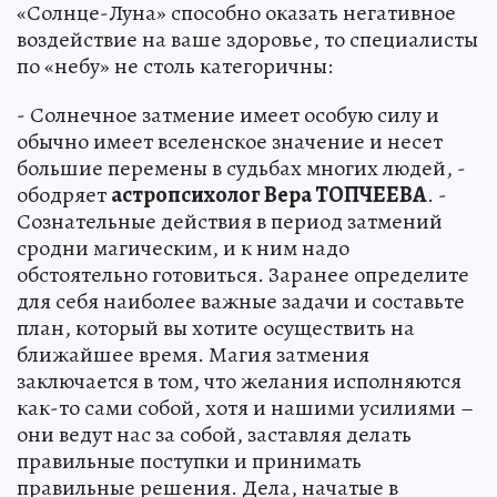
«Солнце-Луна» способно оказать негативное
воздействие на ваше здоровье, то специалисты
по «небу» не столь категоричны:
- Солнечное затмение имеет особую силу и
обычно имеет вселенское значение и несет
большие перемены в судьбах многих людей, -
ободряет
астропсихолог Вера ТОПЧЕЕВА
. -
Сознательные действия в период затмений
сродни магическим, и к ним надо
обстоятельно готовиться. Заранее определите
для себя наиболее важные задачи и составьте
план, который вы хотите осуществить на
ближайшее время. Магия затмения
заключается в том, что желания исполняются
как-то сами собой, хотя и нашими усилиями –
они ведут нас за собой, заставляя делать
правильные поступки и принимать
правильные решения. Дела, начатые в