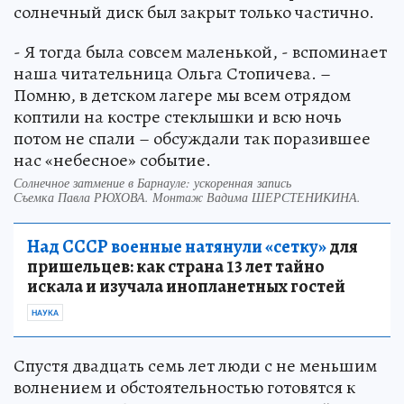
солнечный диск был закрыт только частично.
- Я тогда была совсем маленькой, - вспоминает
наша читательница Ольга Стопичева. –
Помню, в детском лагере мы всем отрядом
коптили на костре стеклышки и всю ночь
потом не спали – обсуждали так поразившее
нас «небесное» событие.
Солнечное затмение в Барнауле: ускоренная запись
Съемка Павла РЮХОВА. Монтаж Вадима ШЕРСТЕНИКИНА.
Над СССР военные натянули «сетку»
для
пришельцев: как страна 13 лет тайно
искала и изучала инопланетных гостей
НАУКА
Спустя двадцать семь лет люди с не меньшим
волнением и обстоятельностью готовятся к