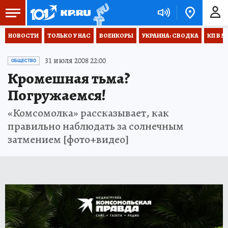
НОВОСТИ
ТОЛЬКО У НАС
ВОЕНКОРЫ
УКРАИНА: СВОДКА
КП В М
31 июля 2008 22:00
ОБЩЕСТВО
Кромешная тьма?
Погружаемся!
«Комсомолка» рассказывает, как
правильно наблюдать за солнечным
затмением [фото+видео]