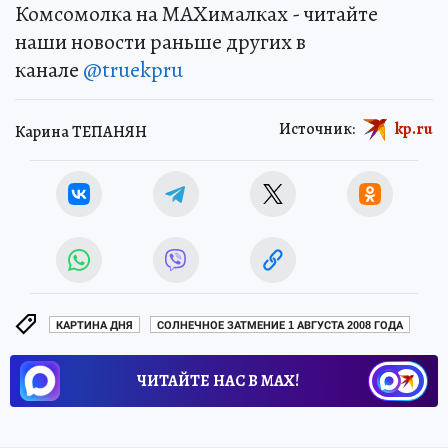
Комсомолка на MAXималках - читайте
наши новости раньше других в
канале
@truekpru
Источник:
kp.ru
Карина ТЕПАНЯН
КАРТИНА ДНЯ
СОЛНЕЧНОЕ ЗАТМЕНИЕ 1 АВГУСТА 2008 ГОДА
ЧИТАЙТЕ НАС В МАХ!