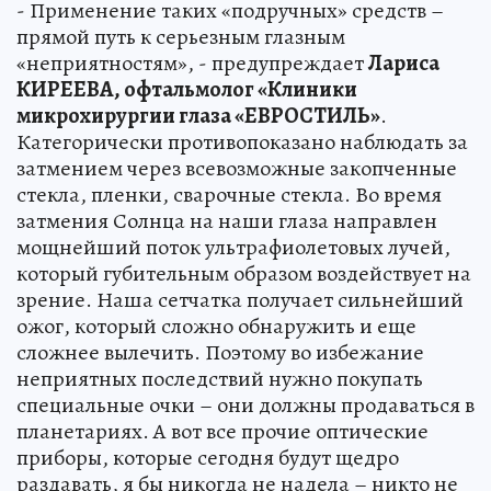
- Применение таких «подручных» средств –
прямой путь к серьезным глазным
«неприятностям», - предупреждает
Лариса
КИРЕЕВА, офтальмолог «Клиники
микрохирургии глаза «ЕВРОСТИЛЬ»
.
Категорически противопоказано наблюдать за
затмением через всевозможные закопченные
стекла, пленки, сварочные стекла. Во время
затмения Солнца на наши глаза направлен
мощнейший поток ультрафиолетовых лучей,
который губительным образом воздействует на
зрение. Наша сетчатка получает сильнейший
ожог, который сложно обнаружить и еще
сложнее вылечить. Поэтому во избежание
неприятных последствий нужно покупать
специальные очки – они должны продаваться в
планетариях. А вот все прочие оптические
приборы, которые сегодня будут щедро
раздавать, я бы никогда не надела – никто не