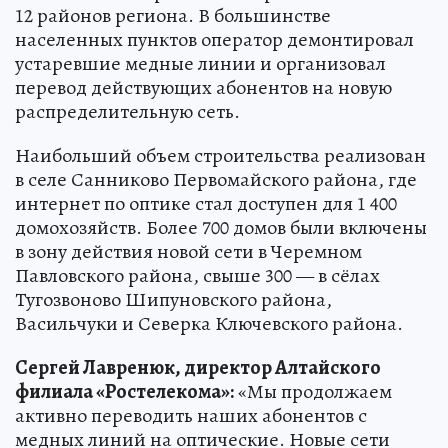
12 районов региона. В большинстве
населенных пунктов оператор демонтировал
устаревшие медные линии и организовал
перевод действующих абонентов на новую
распределительную сеть.
Наибольший объем строительства реализован
в селе Санниково Первомайского района, где
интернет по оптике стал доступен для 1 400
домохозяйств. Более 700 домов были включены
в зону действия новой сети в Черемном
Павловского района, свыше 300 — в сёлах
Тугозвоново Шипуновского района,
Васильчуки и Северка Ключевского района.
Сергей Лавренюк, директор Алтайского
филиала «Ростелекома»:
«Мы продолжаем
активно переводить наших абонентов с
медных линий на оптические. Новые сети