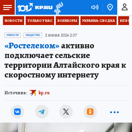
НОВОСТИ
ТОЛЬКО У НАС
ВОЕНКОРЫ
УКРАИНА: СВОДКА
КП В М
2 июня 2026 2:37
НОВОСТИ
ОБЩЕСТВО
«Ростелеком»
активно
подключает сельские
территории Алтайского края к
скоростному интернету
Источник:
kp.ru