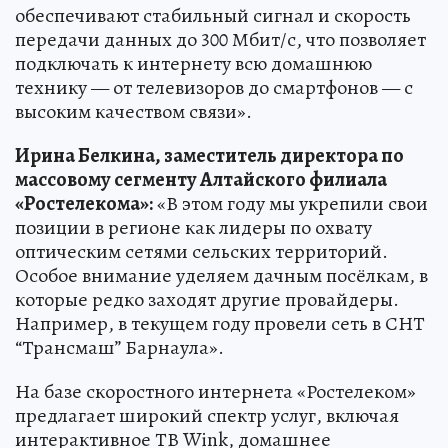
обеспечивают стабильный сигнал и скорость
передачи данных до 300 Мбит/с, что позволяет
подключать к интернету всю домашнюю
технику — от телевизоров до смартфонов — с
высоким качеством связи».
Ирина Белкина, заместитель директора по
массовому сегменту Алтайского филиала
«Ростелекома»:
«В этом году мы укрепили свои
позиции в регионе как лидеры по охвату
оптическим сетями сельских территорий.
Особое внимание уделяем дачным посёлкам, в
которые редко заходят другие провайдеры.
Например, в текущем году провели сеть в СНТ
“Трансмаш” Барнаула».
На базе скоростного интернета «Ростелеком»
предлагает широкий спектр услуг, включая
интерактивное ТВ Wink, домашнее