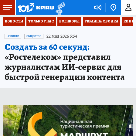
НОВОСТИ
ТОЛЬКО У НАС
ВОЕНКОРЫ
УКРАИНА: СВОДКА
КП В М
22 мая 2026 5:54
НОВОСТИ
ОБЩЕСТВО
Создать за 60 секунд:
«Ростелеком» представил
журналистам ИИ-сервис для
быстрой генерации контента