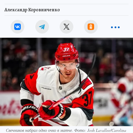
Александр Коровниченко
Свечников набрал одно очко в матче. Фото: Josh Lavallee/Carolina