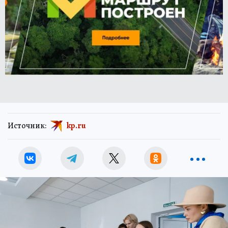
Источник:
kp.ru