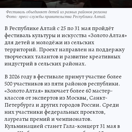
Фестиваль объединяет детей из разных районов региона
Фото:
пресс-службы правительства Республики Алтай.
В Республике Алтай с 25 по 31 мая пройдёт
фестиваль культуры и искусства «Золото Алтая»
для детей и молодёжи из сельских
территорий. Проект направлен на поддержку
творческих талантов и развитие креативных
индустрий в сельских районах.
В 2026 году в фестивале примут участие более
500 участников из пяти районов республики.
«Золото Алтая» включает более 60 мастер-
классов от экспертов из Москвы, Санкт-
Петербурга и других городов России. Среди
них участники федеральных проектов,
лауреаты премий и чемпионатов.
Кульминацией станет Гала-концерт 31 мая в