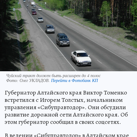
Чуйский тракт должен быть расширен до 4 полос
Фото:
Олег УКЛАДОВ.
Перейти в Фотобанк КП
Губернатор Алтайского края Виктор Томенко
встретился с Игорем Толстых, начальником
управления «Сибуправтодор». Они обсудили
развитие дорожной сети Алтайского края. Об
этом губернатор сообщил в своих соцсетях.
В ведении «Сибуправтодор» в Алтайском крае