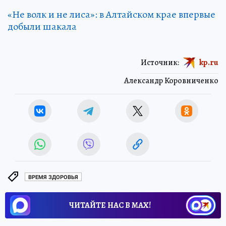
«Не волк и не лиса»: в Алтайском крае впервые
добыли шакала
Источник:
kp.ru
Александр Коровниченко
ВРЕМЯ ЗДОРОВЬЯ
ЧИТАЙТЕ НАС В МАХ!